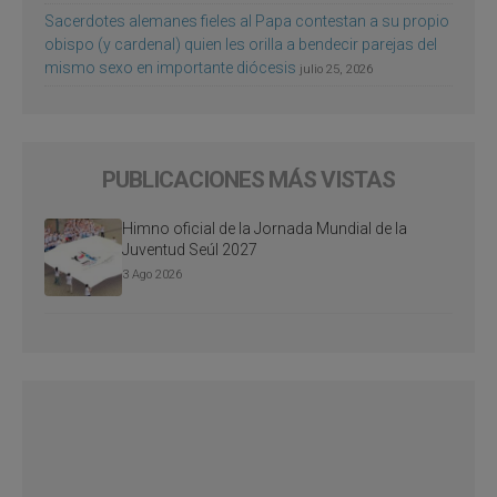
Sacerdotes alemanes fieles al Papa contestan a su propio
obispo (y cardenal) quien les orilla a bendecir parejas del
mismo sexo en importante diócesis
julio 25, 2026
PUBLICACIONES MÁS VISTAS
Himno oficial de la Jornada Mundial de la
Juventud Seúl 2027
3 Ago 2026