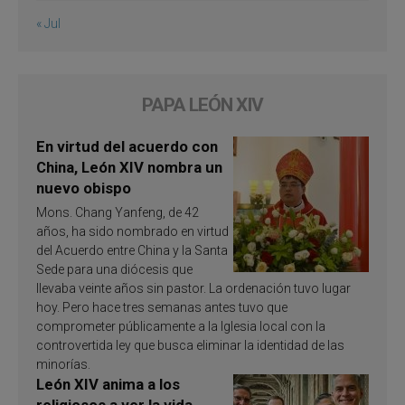
« Jul
PAPA LEÓN XIV
En virtud del acuerdo con
China, León XIV nombra un
nuevo obispo
Mons. Chang Yanfeng, de 42
años, ha sido nombrado en virtud
del Acuerdo entre China y la Santa
Sede para una diócesis que
llevaba veinte años sin pastor. La ordenación tuvo lugar
hoy. Pero hace tres semanas antes tuvo que
comprometer públicamente a la Iglesia local con la
controvertida ley que busca eliminar la identidad de las
minorías.
León XIV anima a los
religiosos a ver la vida