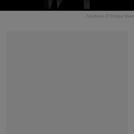
Facebook Of Enrique Shaw