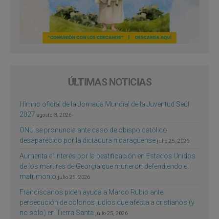
ÚLTIMAS NOTICIAS
Himno oficial de la Jornada Mundial de la Juventud Seúl
2027
agosto 3, 2026
ONU se pronuncia ante caso de obispo católico
desaparecido por la dictadura nicaragüense
julio 25, 2026
Aumenta el interés por la beatificación en Estados Unidos
de los mártires de Georgia que murieron defendiendo el
matrimonio
julio 25, 2026
Franciscanos piden ayuda a Marco Rubio ante
persecución de colonos judíos que afecta a cristianos (y
no sólo) en Tierra Santa
julio 25, 2026