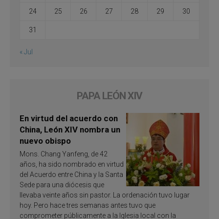
24
25
26
27
28
29
30
31
« Jul
PAPA LEÓN XIV
En virtud del acuerdo con
China, León XIV nombra un
nuevo obispo
Mons. Chang Yanfeng, de 42
años, ha sido nombrado en virtud
del Acuerdo entre China y la Santa
Sede para una diócesis que
llevaba veinte años sin pastor. La ordenación tuvo lugar
hoy. Pero hace tres semanas antes tuvo que
comprometer públicamente a la Iglesia local con la