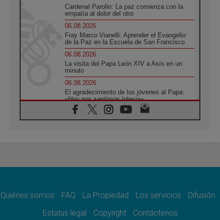
Cardenal Parolin: La paz comienza con la
empatía al dolor del otro
06.08.2026
Fray Marco Vianelli: Aprender el Evangelio
de la Paz en la Escuela de San Francisco
06.08.2026
La visita del Papa León XIV a Asís en un
minuto
06.08.2026
El agradecimiento de los jóvenes al Papa:
«Hoy nos sentimos Iglesia»
06.08.2026
Líbano: Reanudan los coloquios en Roma en
medio de tensiones y ataques en el sur del
país
06.08.2026
Hiroshima y Nagasaki, 81 años después.
Comienzan "Diez Días Oración por la Paz"
06.08.2026
Pizzaballa en Asís: los cristianos quieren
paz
Quiénes somos
FAQ
La Propiedad
Los servicios
Difusión
06.08.2026
Estatus legal
Copyright
Contáctenos
Sturla: La visita de León XIV será una buena
noticia para todo el Uruguay