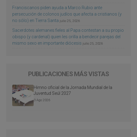
Franciscanos piden ayuda a Marco Rubio ante
persecución de colonos judíos que afecta a cristianos (y
no sólo) en Tierra Santa
julio 25, 2026
Sacerdotes alemanes fieles al Papa contestan a su propio
obispo (y cardenal) quien les orilla a bendecir parejas del
mismo sexo en importante diócesis
julio 25, 2026
PUBLICACIONES MÁS VISTAS
Himno oficial de la Jornada Mundial de la
Juventud Seúl 2027
3 Ago 2026