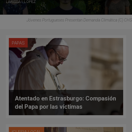
LARISSA I. LÓPEZ
Jóvenes Portugueses Presentan Demanda Climática (C) CHS
PAPAS
Atentado en Estrasburgo: Compasión
del Papa por las víctimas