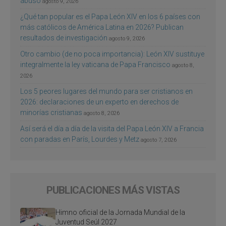
abuso
agosto 9, 2026
¿Qué tan popular es el Papa León XIV en los 6 países con
más católicos de América Latina en 2026? Publican
resultados de investigación
agosto 9, 2026
Otro cambio (de no poca importancia): León XIV sustituye
integralmente la ley vaticana de Papa Francisco
agosto 8,
2026
Los 5 peores lugares del mundo para ser cristianos en
2026: declaraciones de un experto en derechos de
minorías cristianas
agosto 8, 2026
Así será el día a día de la visita del Papa León XIV a Francia
con paradas en París, Lourdes y Metz
agosto 7, 2026
PUBLICACIONES MÁS VISTAS
Himno oficial de la Jornada Mundial de la
Juventud Seúl 2027