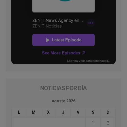
NOTICIAS POR DÍA
agosto 2026
L
M
X
J
V
S
D
1
2