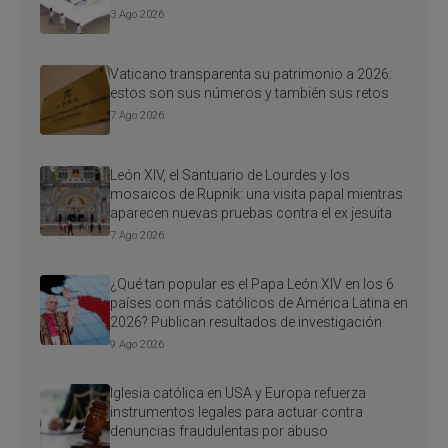
3 Ago 2026
Vaticano transparenta su patrimonio a 2026:
estos son sus números y también sus retos
7 Ago 2026
León XIV, el Santuario de Lourdes y los
mosaicos de Rupnik: una visita papal mientras
aparecen nuevas pruebas contra el ex jesuita
7 Ago 2026
¿Qué tan popular es el Papa León XIV en los 6
países con más católicos de América Latina en
2026? Publican resultados de investigación
9 Ago 2026
Iglesia católica en USA y Europa refuerza
instrumentos legales para actuar contra
denuncias fraudulentas por abuso