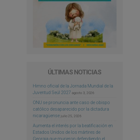
ÚLTIMAS NOTICIAS
Himno oficial de la Jornada Mundial de la
Juventud Seúl 2027
agosto 3, 2026
ONU se pronuncia ante caso de obispo
católico desaparecido por la dictadura
nicaragüense
julio 25, 2026
Aumenta el interés por la beatificación en
Estados Unidos de los mártires de
Georgia que murieron defendiendo el