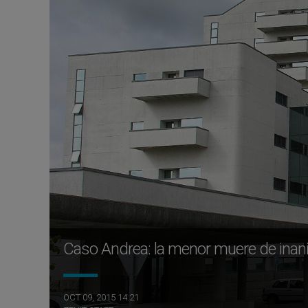
Caso Andrea: la menor muere de inanic
OCT 09, 2015 14:21