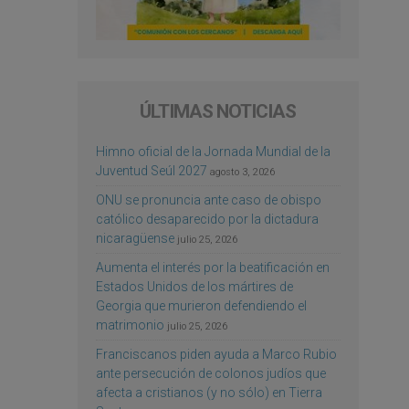
ÚLTIMAS NOTICIAS
Himno oficial de la Jornada Mundial de la
Juventud Seúl 2027
agosto 3, 2026
ONU se pronuncia ante caso de obispo
católico desaparecido por la dictadura
nicaragüense
julio 25, 2026
Aumenta el interés por la beatificación en
Estados Unidos de los mártires de
Georgia que murieron defendiendo el
matrimonio
julio 25, 2026
Franciscanos piden ayuda a Marco Rubio
ante persecución de colonos judíos que
afecta a cristianos (y no sólo) en Tierra