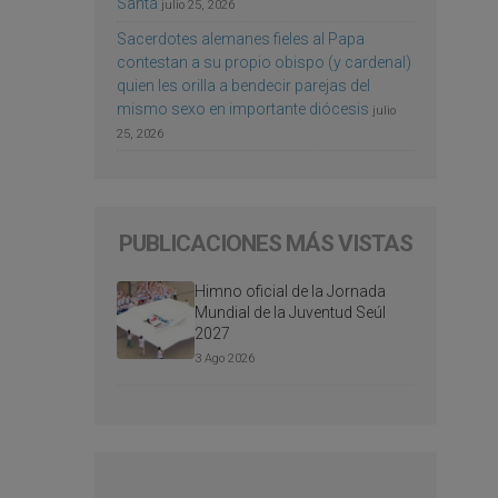
Santa
julio 25, 2026
Sacerdotes alemanes fieles al Papa
contestan a su propio obispo (y cardenal)
quien les orilla a bendecir parejas del
mismo sexo en importante diócesis
julio
25, 2026
PUBLICACIONES MÁS VISTAS
Himno oficial de la Jornada
Mundial de la Juventud Seúl
2027
3 Ago 2026