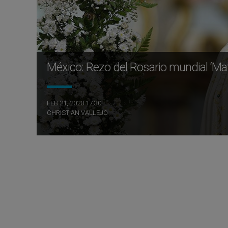
México: Rezo del Rosario mundial ‘Mat
FEB 21, 2020 17:30
CHRISTIAN VALLEJO