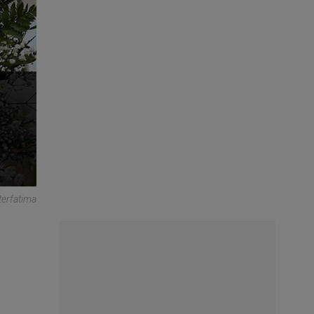
erfatima