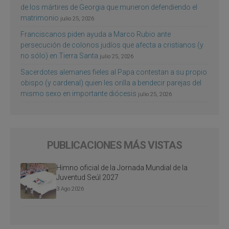
de los mártires de Georgia que murieron defendiendo el
matrimonio
julio 25, 2026
Franciscanos piden ayuda a Marco Rubio ante
persecución de colonos judíos que afecta a cristianos (y
no sólo) en Tierra Santa
julio 25, 2026
Sacerdotes alemanes fieles al Papa contestan a su propio
obispo (y cardenal) quien les orilla a bendecir parejas del
mismo sexo en importante diócesis
julio 25, 2026
PUBLICACIONES MÁS VISTAS
Himno oficial de la Jornada Mundial de la
Juventud Seúl 2027
3 Ago 2026