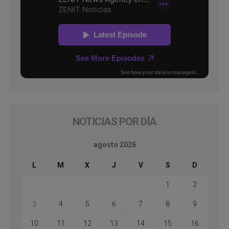
NOTICIAS POR DÍA
agosto 2026
L
M
X
J
V
S
D
1
2
3
4
5
6
7
8
9
10
11
12
13
14
15
16