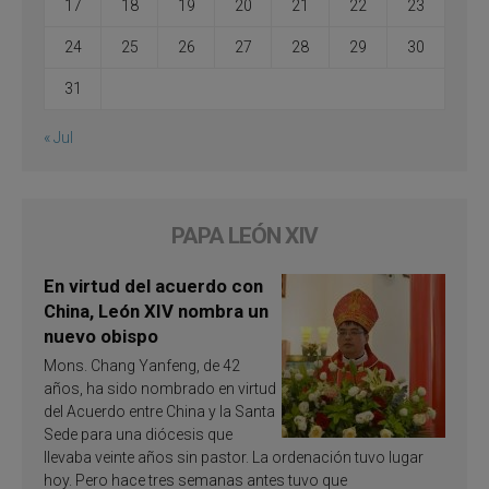
17
18
19
20
21
22
23
24
25
26
27
28
29
30
31
« Jul
PAPA LEÓN XIV
En virtud del acuerdo con
China, León XIV nombra un
nuevo obispo
Mons. Chang Yanfeng, de 42
años, ha sido nombrado en virtud
del Acuerdo entre China y la Santa
Sede para una diócesis que
llevaba veinte años sin pastor. La ordenación tuvo lugar
hoy. Pero hace tres semanas antes tuvo que