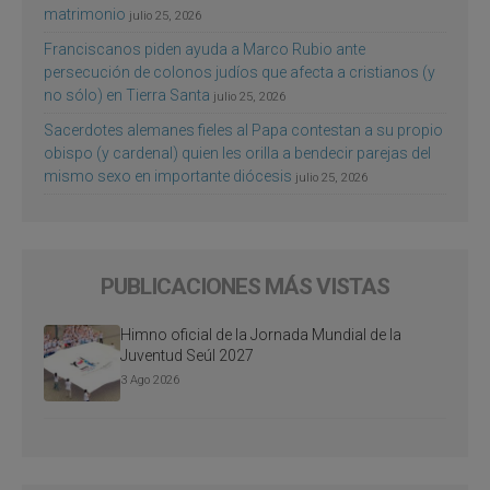
matrimonio
julio 25, 2026
Franciscanos piden ayuda a Marco Rubio ante
persecución de colonos judíos que afecta a cristianos (y
no sólo) en Tierra Santa
julio 25, 2026
Sacerdotes alemanes fieles al Papa contestan a su propio
obispo (y cardenal) quien les orilla a bendecir parejas del
mismo sexo en importante diócesis
julio 25, 2026
PUBLICACIONES MÁS VISTAS
Himno oficial de la Jornada Mundial de la
Juventud Seúl 2027
3 Ago 2026