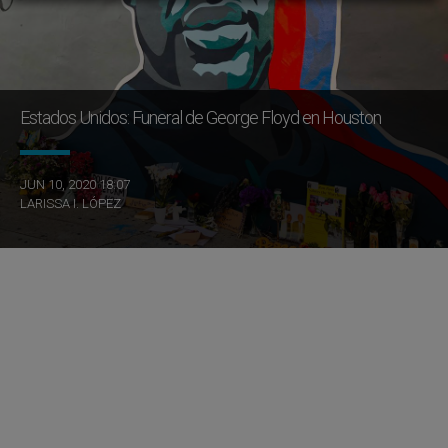
Estados Unidos: Funeral de George Floyd en Houston
JUN 10, 2020 18:07
LARISSA I. LÓPEZ