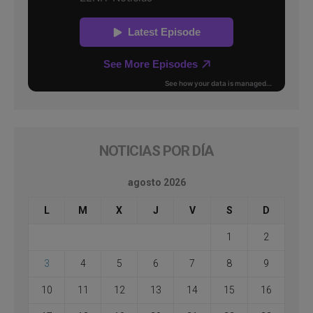
NOTICIAS POR DÍA
agosto 2026
L
M
X
J
V
S
D
1
2
3
4
5
6
7
8
9
10
11
12
13
14
15
16