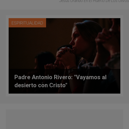
Jesús Orando En El Huerto De Los Olivos
ESPIRITUALIDAD
Padre Antonio Rivero: "Vayamos al
desierto con Cristo"