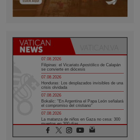
07.08.2026
Filipinas: el Vicariato Apostólico de Calapán
se convierte en diócesis
07.08.2026
Honduras: Los desplazados invisibles de una
crisis olvidada
07.08.2026
Bokalic: "En Argentina el Papa León señalará
el compromiso del cristiano"
07.08.2026
La matanza de niños en Gaza no cesa: 300
muertos en 300 días
07.08.2026
Tagle: La guerra desfigura el mundo, solo la