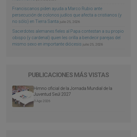
Franciscanos piden ayuda a Marco Rubio ante
persecución de colonos judíos que afecta a cristianos (y
no sólo) en Tierra Santa
julio 25, 2026
Sacerdotes alemanes fieles al Papa contestan a su propio
obispo (y cardenal) quien les orilla a bendecir parejas del
mismo sexo en importante diócesis
julio 25, 2026
PUBLICACIONES MÁS VISTAS
Himno oficial de la Jornada Mundial de la
Juventud Seúl 2027
3 Ago 2026