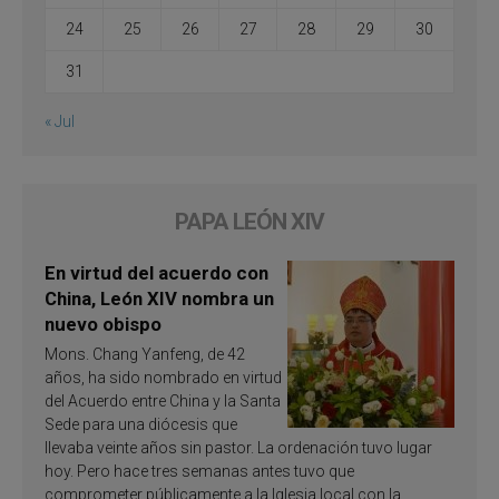
24
25
26
27
28
29
30
31
« Jul
PAPA LEÓN XIV
En virtud del acuerdo con
China, León XIV nombra un
nuevo obispo
Mons. Chang Yanfeng, de 42
años, ha sido nombrado en virtud
del Acuerdo entre China y la Santa
Sede para una diócesis que
llevaba veinte años sin pastor. La ordenación tuvo lugar
hoy. Pero hace tres semanas antes tuvo que
comprometer públicamente a la Iglesia local con la