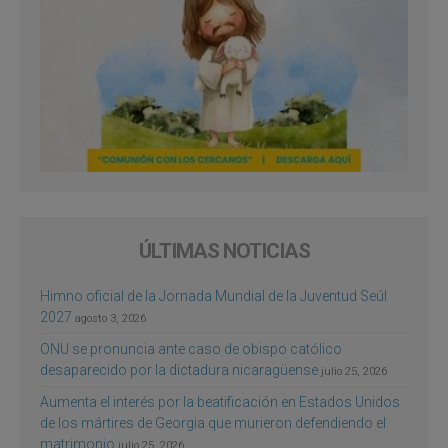
ÚLTIMAS NOTICIAS
Himno oficial de la Jornada Mundial de la Juventud Seúl
2027
agosto 3, 2026
ONU se pronuncia ante caso de obispo católico
desaparecido por la dictadura nicaragüense
julio 25, 2026
Aumenta el interés por la beatificación en Estados Unidos
de los mártires de Georgia que murieron defendiendo el
matrimonio
julio 25, 2026