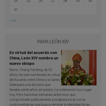
24
25
26
27
28
29
30
31
« Jul
PAPA LEÓN XIV
En virtud del acuerdo con
China, León XIV nombra un
nuevo obispo
Mons. Chang Yanfeng, de 42
años, ha sido nombrado en virtud
del Acuerdo entre China y la Santa
Sede para una diócesis que
llevaba veinte años sin pastor. La ordenación tuvo lugar
hoy. Pero hace tres semanas antes tuvo que
comprometer públicamente a la Iglesia local con la
controvertida ley que busca eliminar la identidad de las