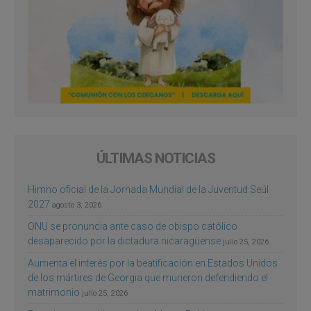
ÚLTIMAS NOTICIAS
Himno oficial de la Jornada Mundial de la Juventud Seúl
2027
agosto 3, 2026
ONU se pronuncia ante caso de obispo católico
desaparecido por la dictadura nicaragüense
julio 25, 2026
Aumenta el interés por la beatificación en Estados Unidos
de los mártires de Georgia que murieron defendiendo el
matrimonio
julio 25, 2026