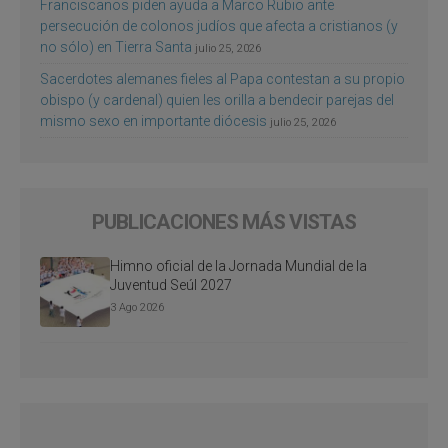
Franciscanos piden ayuda a Marco Rubio ante
persecución de colonos judíos que afecta a cristianos (y
no sólo) en Tierra Santa
julio 25, 2026
Sacerdotes alemanes fieles al Papa contestan a su propio
obispo (y cardenal) quien les orilla a bendecir parejas del
mismo sexo en importante diócesis
julio 25, 2026
PUBLICACIONES MÁS VISTAS
Himno oficial de la Jornada Mundial de la
Juventud Seúl 2027
3 Ago 2026