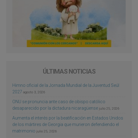
ÚLTIMAS NOTICIAS
Himno oficial de la Jornada Mundial de la Juventud Seúl
2027
agosto 3, 2026
ONU se pronuncia ante caso de obispo católico
desaparecido por la dictadura nicaragüense
julio 25, 2026
Aumenta el interés por la beatificación en Estados Unidos
de los mártires de Georgia que murieron defendiendo el
matrimonio
julio 25, 2026