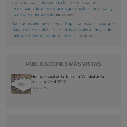
Franciscanos piden ayuda a Marco Rubio ante
persecución de colonos judíos que afecta a cristianos (y
no sólo) en Tierra Santa
julio 25, 2026
Sacerdotes alemanes fieles al Papa contestan a su propio
obispo (y cardenal) quien les orilla a bendecir parejas del
mismo sexo en importante diócesis
julio 25, 2026
PUBLICACIONES MÁS VISTAS
Himno oficial de la Jornada Mundial de la
Juventud Seúl 2027
3 Ago 2026