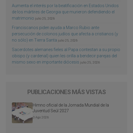
Aumenta el interés por la beatificación en Estados Unidos
de los mártires de Georgia que murieron defendiendo el
matrimonio
julio 25, 2026
Franciscanos piden ayuda a Marco Rubio ante
persecución de colonos judíos que afecta a cristianos (y
no sólo) en Tierra Santa
julio 25, 2026
Sacerdotes alemanes fieles al Papa contestan a su propio
obispo (y cardenal) quien les orilla a bendecir parejas del
mismo sexo en importante diócesis
julio 25, 2026
PUBLICACIONES MÁS VISTAS
Himno oficial de la Jornada Mundial de la
Juventud Seúl 2027
3 Ago 2026