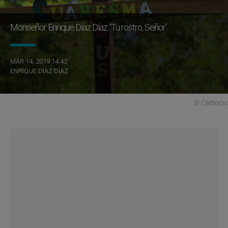
Monseñor Enrique Díaz Díaz: 'Tu rostro, Señor'
MAR 14, 2019 14:42
ENRIQUE DÍAZ DÍAZ
© Cathopic