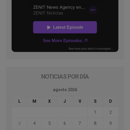
NOTICIAS POR DÍA
agosto 2026
L
M
X
J
V
S
D
1
2
3
4
5
6
7
8
9