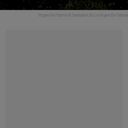
Virgen De Fátima © Santuario De La Virgen De Fátima