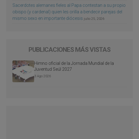
Sacerdotes alemanes fieles al Papa contestan a su propio
obispo (y cardenal) quien les orilla a bendecir parejas del
mismo sexo en importante diócesis
julio 25, 2026
PUBLICACIONES MÁS VISTAS
Himno oficial de la Jornada Mundial de la
Juventud Seúl 2027
3 Ago 2026