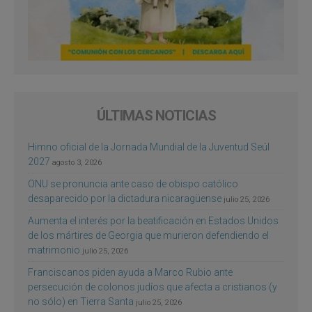
ÚLTIMAS NOTICIAS
Himno oficial de la Jornada Mundial de la Juventud Seúl
2027
agosto 3, 2026
ONU se pronuncia ante caso de obispo católico
desaparecido por la dictadura nicaragüense
julio 25, 2026
Aumenta el interés por la beatificación en Estados Unidos
de los mártires de Georgia que murieron defendiendo el
matrimonio
julio 25, 2026
Franciscanos piden ayuda a Marco Rubio ante
persecución de colonos judíos que afecta a cristianos (y
no sólo) en Tierra Santa
julio 25, 2026