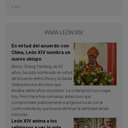
« Jul
PAPA LEÓN XIV
En virtud del acuerdo con
China, León XIV nombra un
nuevo obispo
Mons. Chang Yanfeng, de 42
años, ha sido nombrado en virtud
del Acuerdo entre China y la Santa
Sede para una diócesis que
llevaba veinte años sin pastor. La ordenación tuvo lugar
hoy. Pero hace tres semanas antes tuvo que
comprometer públicamente a la Iglesia local con la
controvertida ley que busca eliminar la identidad de las
minorías.
León XIV anima a los
religiosos a ver la vida