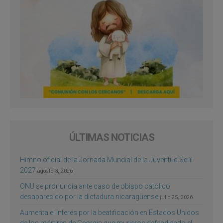
ÚLTIMAS NOTICIAS
Himno oficial de la Jornada Mundial de la Juventud Seúl
2027
agosto 3, 2026
ONU se pronuncia ante caso de obispo católico
desaparecido por la dictadura nicaragüense
julio 25, 2026
Aumenta el interés por la beatificación en Estados Unidos
de los mártires de Georgia que murieron defendiendo el