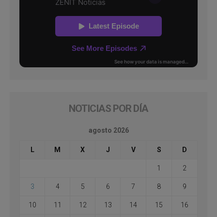
NOTICIAS POR DÍA
agosto 2026
L
M
X
J
V
S
D
1
2
3
4
5
6
7
8
9
10
11
12
13
14
15
16