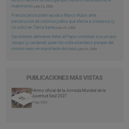
matrimonio
julio 25, 2026
Franciscanos piden ayuda a Marco Rubio ante
persecución de colonos judíos que afecta a cristianos (y
no sólo) en Tierra Santa
julio 25, 2026
Sacerdotes alemanes fieles al Papa contestan a su propio
obispo (y cardenal) quien les orilla a bendecir parejas del
mismo sexo en importante diócesis
julio 25, 2026
PUBLICACIONES MÁS VISTAS
Himno oficial de la Jornada Mundial de la
Juventud Seúl 2027
3 Ago 2026