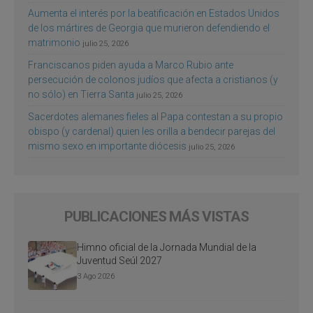
Aumenta el interés por la beatificación en Estados Unidos
de los mártires de Georgia que murieron defendiendo el
matrimonio
julio 25, 2026
Franciscanos piden ayuda a Marco Rubio ante
persecución de colonos judíos que afecta a cristianos (y
no sólo) en Tierra Santa
julio 25, 2026
Sacerdotes alemanes fieles al Papa contestan a su propio
obispo (y cardenal) quien les orilla a bendecir parejas del
mismo sexo en importante diócesis
julio 25, 2026
PUBLICACIONES MÁS VISTAS
Himno oficial de la Jornada Mundial de la
Juventud Seúl 2027
3 Ago 2026