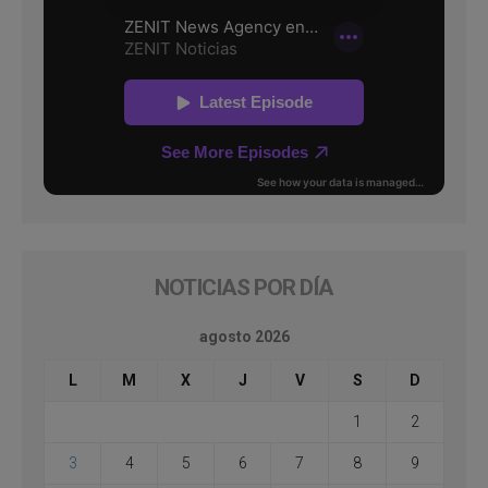
NOTICIAS POR DÍA
agosto 2026
L
M
X
J
V
S
D
1
2
3
4
5
6
7
8
9