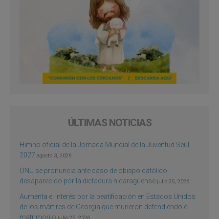
ÚLTIMAS NOTICIAS
Himno oficial de la Jornada Mundial de la Juventud Seúl
2027
agosto 3, 2026
ONU se pronuncia ante caso de obispo católico
desaparecido por la dictadura nicaragüense
julio 25, 2026
Aumenta el interés por la beatificación en Estados Unidos
de los mártires de Georgia que murieron defendiendo el
matrimonio
julio 25, 2026