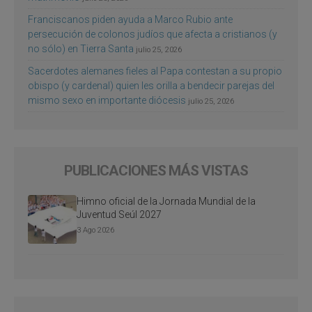
Franciscanos piden ayuda a Marco Rubio ante
persecución de colonos judíos que afecta a cristianos (y
no sólo) en Tierra Santa
julio 25, 2026
Sacerdotes alemanes fieles al Papa contestan a su propio
obispo (y cardenal) quien les orilla a bendecir parejas del
mismo sexo en importante diócesis
julio 25, 2026
PUBLICACIONES MÁS VISTAS
Himno oficial de la Jornada Mundial de la
Juventud Seúl 2027
3 Ago 2026