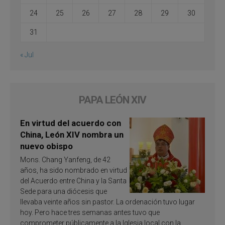
24
25
26
27
28
29
30
31
« Jul
PAPA LEÓN XIV
En virtud del acuerdo con
China, León XIV nombra un
nuevo obispo
Mons. Chang Yanfeng, de 42
años, ha sido nombrado en virtud
del Acuerdo entre China y la Santa
Sede para una diócesis que
llevaba veinte años sin pastor. La ordenación tuvo lugar
hoy. Pero hace tres semanas antes tuvo que
comprometer públicamente a la Iglesia local con la