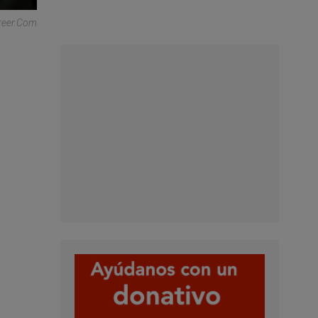
reer.com