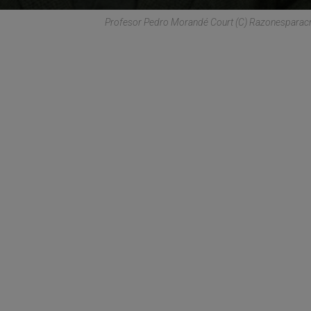
Profesor Pedro Morandé Court (C) Razonesparac