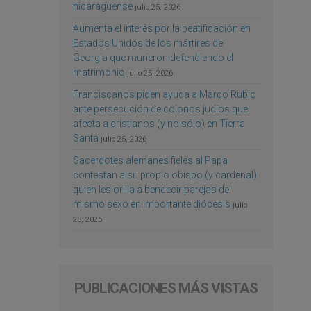
nicaragüense
julio 25, 2026
Aumenta el interés por la beatificación en
Estados Unidos de los mártires de
Georgia que murieron defendiendo el
matrimonio
julio 25, 2026
Franciscanos piden ayuda a Marco Rubio
ante persecución de colonos judíos que
afecta a cristianos (y no sólo) en Tierra
Santa
julio 25, 2026
Sacerdotes alemanes fieles al Papa
contestan a su propio obispo (y cardenal)
quien les orilla a bendecir parejas del
mismo sexo en importante diócesis
julio
25, 2026
PUBLICACIONES MÁS VISTAS