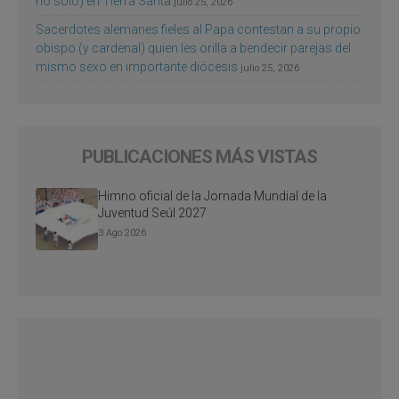
no sólo) en Tierra Santa
julio 25, 2026
Sacerdotes alemanes fieles al Papa contestan a su propio
obispo (y cardenal) quien les orilla a bendecir parejas del
mismo sexo en importante diócesis
julio 25, 2026
PUBLICACIONES MÁS VISTAS
Himno oficial de la Jornada Mundial de la
Juventud Seúl 2027
3 Ago 2026