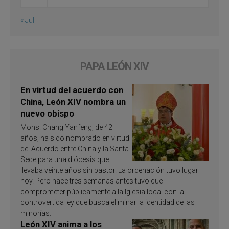
« Jul
PAPA LEÓN XIV
En virtud del acuerdo con
China, León XIV nombra un
nuevo obispo
Mons. Chang Yanfeng, de 42
años, ha sido nombrado en virtud
del Acuerdo entre China y la Santa
Sede para una diócesis que
llevaba veinte años sin pastor. La ordenación tuvo lugar
hoy. Pero hace tres semanas antes tuvo que
comprometer públicamente a la Iglesia local con la
controvertida ley que busca eliminar la identidad de las
minorías.
León XIV anima a los