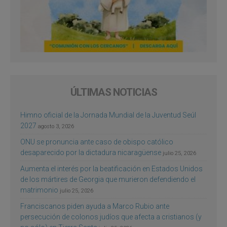
ÚLTIMAS NOTICIAS
Himno oficial de la Jornada Mundial de la Juventud Seúl
2027
agosto 3, 2026
ONU se pronuncia ante caso de obispo católico
desaparecido por la dictadura nicaragüense
julio 25, 2026
Aumenta el interés por la beatificación en Estados Unidos
de los mártires de Georgia que murieron defendiendo el
matrimonio
julio 25, 2026
Franciscanos piden ayuda a Marco Rubio ante
persecución de colonos judíos que afecta a cristianos (y