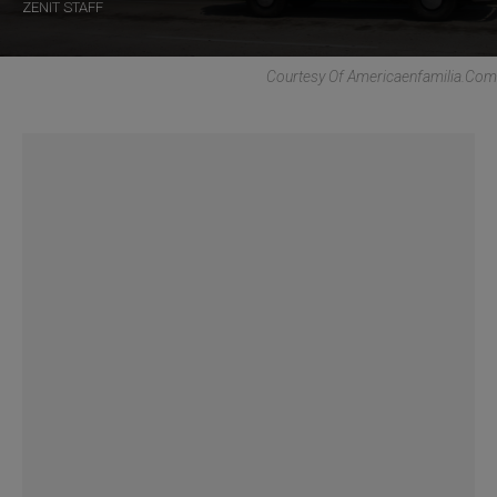
ZENIT STAFF
Courtesy Of Americaenfamilia.com