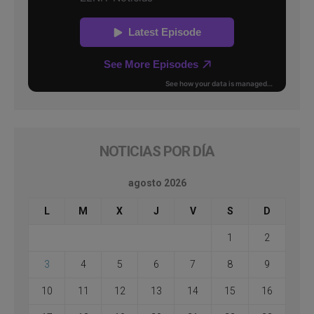
NOTICIAS POR DÍA
agosto 2026
L
M
X
J
V
S
D
1
2
3
4
5
6
7
8
9
10
11
12
13
14
15
16