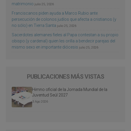
matrimonio
julio 25, 2026
Franciscanos piden ayuda a Marco Rubio ante
persecución de colonos judíos que afecta a cristianos (y
no sólo) en Tierra Santa
julio 25, 2026
Sacerdotes alemanes fieles al Papa contestan a su propio
obispo (y cardenal) quien les orilla a bendecir parejas del
mismo sexo en importante diócesis
julio 25, 2026
PUBLICACIONES MÁS VISTAS
Himno oficial de la Jornada Mundial de la
Juventud Seúl 2027
3 Ago 2026