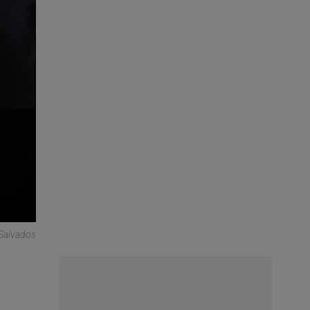
 Salvados