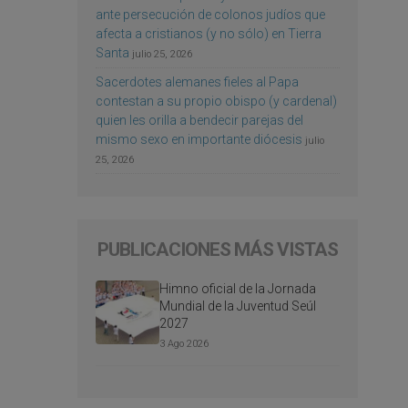
ante persecución de colonos judíos que
afecta a cristianos (y no sólo) en Tierra
Santa
julio 25, 2026
Sacerdotes alemanes fieles al Papa
contestan a su propio obispo (y cardenal)
quien les orilla a bendecir parejas del
mismo sexo en importante diócesis
julio
25, 2026
PUBLICACIONES MÁS VISTAS
Himno oficial de la Jornada
Mundial de la Juventud Seúl
2027
3 Ago 2026