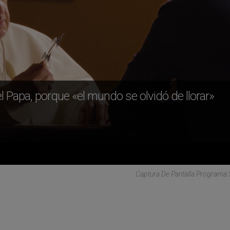
l Papa, porque «el mundo se olvidó de llorar»
Captura De Pantalla Programa