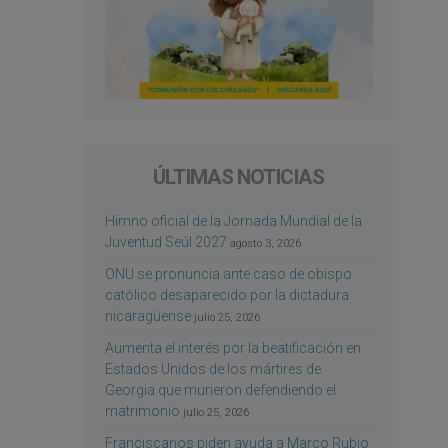
ÚLTIMAS NOTICIAS
Himno oficial de la Jornada Mundial de la
Juventud Seúl 2027
agosto 3, 2026
ONU se pronuncia ante caso de obispo
católico desaparecido por la dictadura
nicaragüense
julio 25, 2026
Aumenta el interés por la beatificación en
Estados Unidos de los mártires de
Georgia que murieron defendiendo el
matrimonio
julio 25, 2026
Franciscanos piden ayuda a Marco Rubio