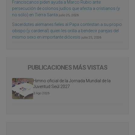
Franciscanos piden ayuda a Marco Rubio ante
persecución de colonos judíos que afecta a cristianos (y
no sólo) en Tierra Santa
julio 25, 2026
Sacerdotes alemanes fieles al Papa contestan a su propio
obispo (y cardenal) quien les orilla a bendecir parejas del
mismo sexo en importante diócesis
julio 25, 2026
PUBLICACIONES MÁS VISTAS
Himno oficial de la Jornada Mundial de la
Juventud Seúl 2027
3 Ago 2026