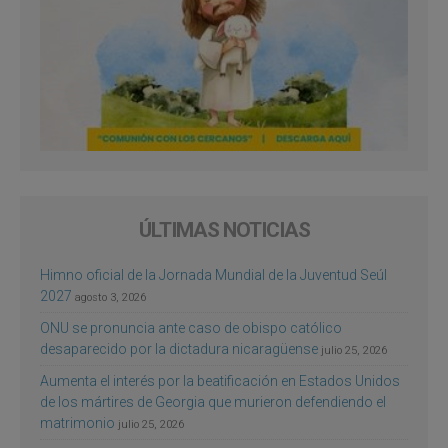
ÚLTIMAS NOTICIAS
Himno oficial de la Jornada Mundial de la Juventud Seúl
2027
agosto 3, 2026
ONU se pronuncia ante caso de obispo católico
desaparecido por la dictadura nicaragüense
julio 25, 2026
Aumenta el interés por la beatificación en Estados Unidos
de los mártires de Georgia que murieron defendiendo el
matrimonio
julio 25, 2026