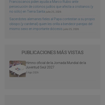
Franciscanos piden ayuda a Marco Rubio ante
persecución de colonos judíos que afecta a cristianos (y
no sólo) en Tierra Santa
julio 25, 2026
Sacerdotes alemanes fieles al Papa contestan a su propio
obispo (y cardenal) quien les orilla a bendecir parejas del
mismo sexo en importante diócesis
julio 25, 2026
PUBLICACIONES MÁS VISTAS
Himno oficial de la Jornada Mundial de la
Juventud Seúl 2027
3 Ago 2026