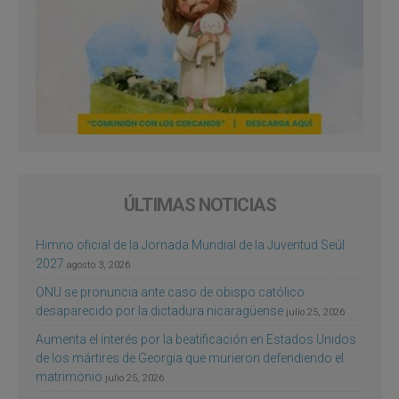
ÚLTIMAS NOTICIAS
Himno oficial de la Jornada Mundial de la Juventud Seúl
2027
agosto 3, 2026
ONU se pronuncia ante caso de obispo católico
desaparecido por la dictadura nicaragüense
julio 25, 2026
Aumenta el interés por la beatificación en Estados Unidos
de los mártires de Georgia que murieron defendiendo el
matrimonio
julio 25, 2026