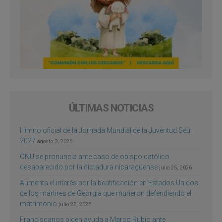
ÚLTIMAS NOTICIAS
Himno oficial de la Jornada Mundial de la Juventud Seúl
2027
agosto 3, 2026
ONU se pronuncia ante caso de obispo católico
desaparecido por la dictadura nicaragüense
julio 25, 2026
Aumenta el interés por la beatificación en Estados Unidos
de los mártires de Georgia que murieron defendiendo el
matrimonio
julio 25, 2026
Franciscanos piden ayuda a Marco Rubio ante