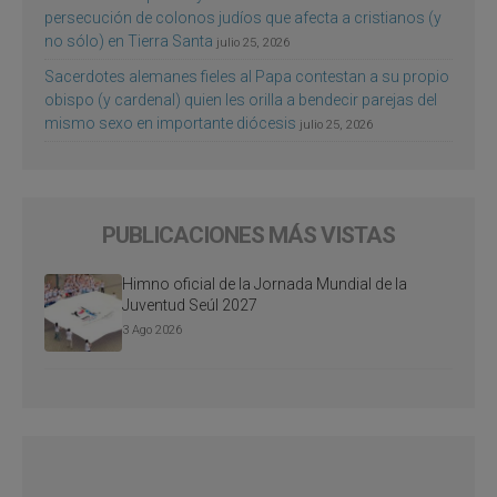
persecución de colonos judíos que afecta a cristianos (y
no sólo) en Tierra Santa
julio 25, 2026
Sacerdotes alemanes fieles al Papa contestan a su propio
obispo (y cardenal) quien les orilla a bendecir parejas del
mismo sexo en importante diócesis
julio 25, 2026
PUBLICACIONES MÁS VISTAS
Himno oficial de la Jornada Mundial de la
Juventud Seúl 2027
3 Ago 2026