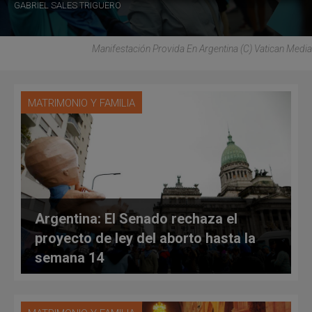
GABRIEL SALES TRIGUERO
Manifestación Provida En Argentina (C) Vatican Media
MATRIMONIO Y FAMILIA
Argentina: El Senado rechaza el
proyecto de ley del aborto hasta la
semana 14