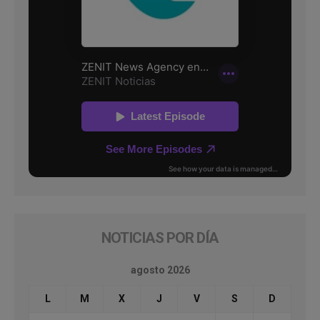
NOTICIAS POR DÍA
agosto 2026
L
M
X
J
V
S
D