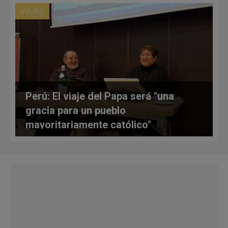
VIAJES
Perú: El viaje del Papa será "una
gracia para un pueblo
mayoritariamente católico"