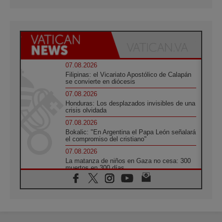
07.08.2026
Filipinas: el Vicariato Apostólico de Calapán
se convierte en diócesis
07.08.2026
Honduras: Los desplazados invisibles de una
crisis olvidada
07.08.2026
Bokalic: "En Argentina el Papa León señalará
el compromiso del cristiano"
07.08.2026
La matanza de niños en Gaza no cesa: 300
muertos en 300 días
07.08.2026
Tagle: La guerra desfigura el mundo, solo la
revelación de Dios lo transfigura
07.08.2026
Presentada la Trienal de Arte de las