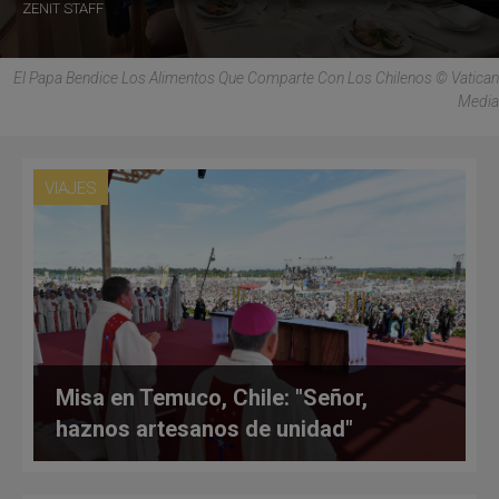
ZENIT STAFF
El Papa Bendice Los Alimentos Que Comparte Con Los Chilenos © Vatican
Media
VIAJES
Misa en Temuco, Chile: "Señor,
haznos artesanos de unidad"