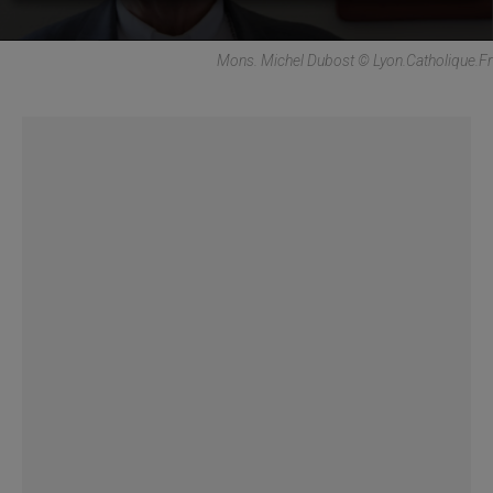
Mons. Michel Dubost © Lyon.catholique.fr