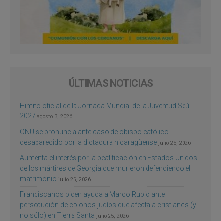
ÚLTIMAS NOTICIAS
Himno oficial de la Jornada Mundial de la Juventud Seúl
2027
agosto 3, 2026
ONU se pronuncia ante caso de obispo católico
desaparecido por la dictadura nicaragüense
julio 25, 2026
Aumenta el interés por la beatificación en Estados Unidos
de los mártires de Georgia que murieron defendiendo el
matrimonio
julio 25, 2026
Franciscanos piden ayuda a Marco Rubio ante
persecución de colonos judíos que afecta a cristianos (y
no sólo) en Tierra Santa
julio 25, 2026