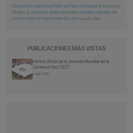
Sacerdotes alemanes fieles al Papa contestan a su propio
obispo (y cardenal) quien les orilla a bendecir parejas del
mismo sexo en importante diócesis
julio 25, 2026
PUBLICACIONES MÁS VISTAS
Himno oficial de la Jornada Mundial de la
Juventud Seúl 2027
3 Ago 2026