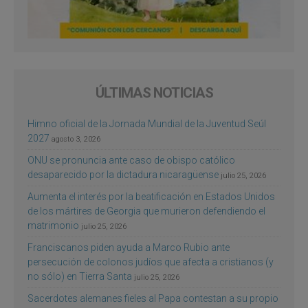
ÚLTIMAS NOTICIAS
Himno oficial de la Jornada Mundial de la Juventud Seúl
2027
agosto 3, 2026
ONU se pronuncia ante caso de obispo católico
desaparecido por la dictadura nicaragüense
julio 25, 2026
Aumenta el interés por la beatificación en Estados Unidos
de los mártires de Georgia que murieron defendiendo el
matrimonio
julio 25, 2026
Franciscanos piden ayuda a Marco Rubio ante
persecución de colonos judíos que afecta a cristianos (y
no sólo) en Tierra Santa
julio 25, 2026
Sacerdotes alemanes fieles al Papa contestan a su propio