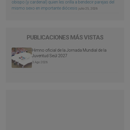
obispo (y cardenal) quien les orilla a bendecir parejas del
mismo sexo en importante diócesis
julio 25, 2026
PUBLICACIONES MÁS VISTAS
Himno oficial de la Jornada Mundial de la
Juventud Seúl 2027
3 Ago 2026