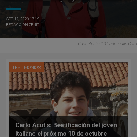
SEP 17, 2020 17:19
REDACCIÓN ZENIT
Carlo Acutis (C) Carloacutis.com
TESTIMONIOS
Carlo Acutis: Beatificación del joven
italiano el próximo 10 de octubre