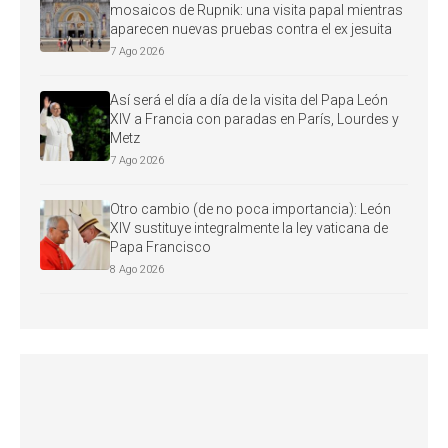
mosaicos de Rupnik: una visita papal mientras
aparecen nuevas pruebas contra el ex jesuita
7 Ago 2026
Así será el día a día de la visita del Papa León
XIV a Francia con paradas en París, Lourdes y
Metz
7 Ago 2026
Otro cambio (de no poca importancia): León
XIV sustituye integralmente la ley vaticana de
Papa Francisco
8 Ago 2026