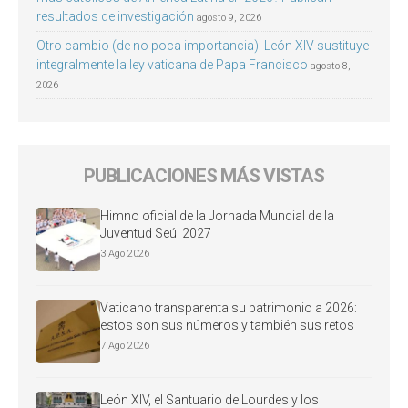
resultados de investigación
agosto 9, 2026
Otro cambio (de no poca importancia): León XIV sustituye
integralmente la ley vaticana de Papa Francisco
agosto 8,
2026
PUBLICACIONES MÁS VISTAS
Himno oficial de la Jornada Mundial de la
Juventud Seúl 2027
3 Ago 2026
Vaticano transparenta su patrimonio a 2026:
estos son sus números y también sus retos
7 Ago 2026
León XIV, el Santuario de Lourdes y los