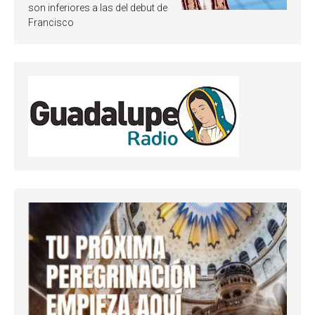
son inferiores a las del debut de
Francisco