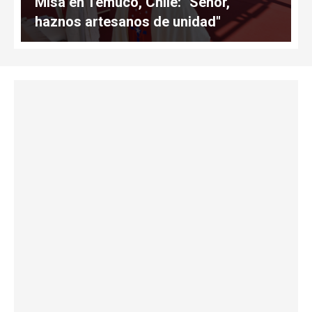
Misa en Temuco, Chile: "Señor,
haznos artesanos de unidad"