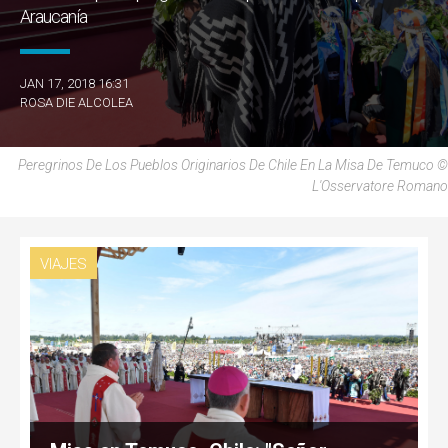
Araucanía
JAN 17, 2018 16:31
ROSA DIE ALCOLEA
Peregrinos De Los Pueblos Originarios De Chile En La Misa De Temuco ©
L'Osservatore Romano
VIAJES