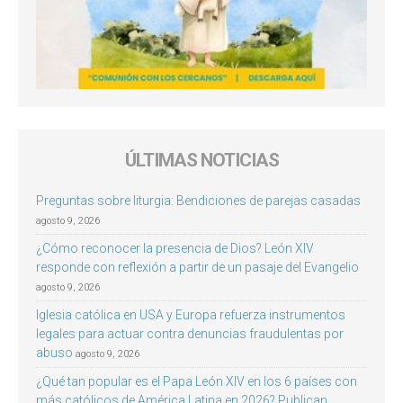
ÚLTIMAS NOTICIAS
Preguntas sobre liturgia: Bendiciones de parejas casadas
agosto 9, 2026
¿Cómo reconocer la presencia de Dios? León XIV
responde con reflexión a partir de un pasaje del Evangelio
agosto 9, 2026
Iglesia católica en USA y Europa refuerza instrumentos
legales para actuar contra denuncias fraudulentas por
abuso
agosto 9, 2026
¿Qué tan popular es el Papa León XIV en los 6 países con
más católicos de América Latina en 2026? Publican