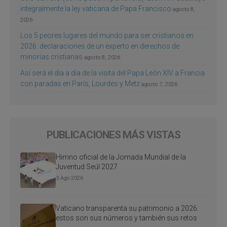
integralmente la ley vaticana de Papa Francisco
agosto 8,
2026
Los 5 peores lugares del mundo para ser cristianos en
2026: declaraciones de un experto en derechos de
minorías cristianas
agosto 8, 2026
Así será el día a día de la visita del Papa León XIV a Francia
con paradas en París, Lourdes y Metz
agosto 7, 2026
PUBLICACIONES MÁS VISTAS
Himno oficial de la Jornada Mundial de la
Juventud Seúl 2027
3 Ago 2026
Vaticano transparenta su patrimonio a 2026:
estos son sus números y también sus retos