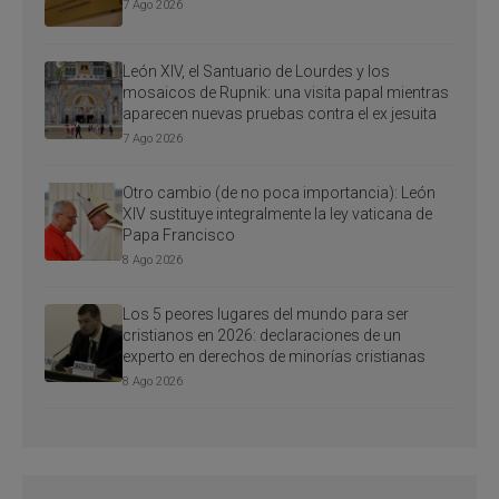
7 Ago 2026
León XIV, el Santuario de Lourdes y los
mosaicos de Rupnik: una visita papal mientras
aparecen nuevas pruebas contra el ex jesuita
7 Ago 2026
Otro cambio (de no poca importancia): León
XIV sustituye integralmente la ley vaticana de
Papa Francisco
8 Ago 2026
Los 5 peores lugares del mundo para ser
cristianos en 2026: declaraciones de un
experto en derechos de minorías cristianas
8 Ago 2026