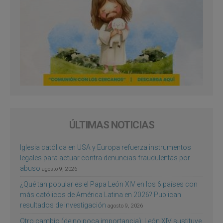
ÚLTIMAS NOTICIAS
Iglesia católica en USA y Europa refuerza instrumentos
legales para actuar contra denuncias fraudulentas por
abuso
agosto 9, 2026
¿Qué tan popular es el Papa León XIV en los 6 países con
más católicos de América Latina en 2026? Publican
resultados de investigación
agosto 9, 2026
Otro cambio (de no poca importancia): León XIV sustituye