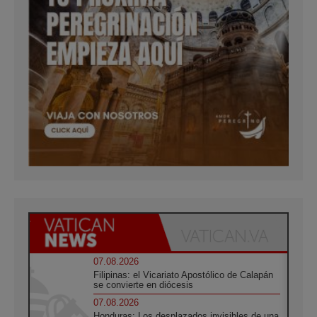
07.08.2026
Filipinas: el Vicariato Apostólico de Calapán
se convierte en diócesis
07.08.2026
Honduras: Los desplazados invisibles de una