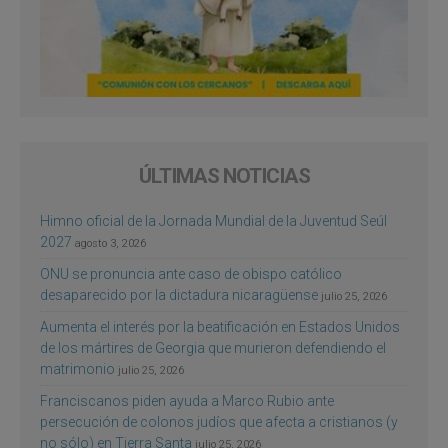
ÚLTIMAS NOTICIAS
Himno oficial de la Jornada Mundial de la Juventud Seúl
2027
agosto 3, 2026
ONU se pronuncia ante caso de obispo católico
desaparecido por la dictadura nicaragüense
julio 25, 2026
Aumenta el interés por la beatificación en Estados Unidos
de los mártires de Georgia que murieron defendiendo el
matrimonio
julio 25, 2026
Franciscanos piden ayuda a Marco Rubio ante
persecución de colonos judíos que afecta a cristianos (y
no sólo) en Tierra Santa
julio 25, 2026