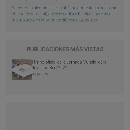
Sacerdotes alemanes fieles al Papa contestan a su propio
obispo (y cardenal) quien les orilla a bendecir parejas del
mismo sexo en importante diócesis
julio 25, 2026
PUBLICACIONES MÁS VISTAS
Himno oficial de la Jornada Mundial de la
Juventud Seúl 2027
3 Ago 2026