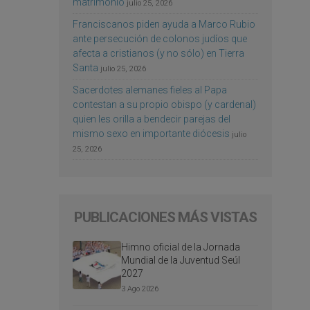
matrimonio
julio 25, 2026
Franciscanos piden ayuda a Marco Rubio
ante persecución de colonos judíos que
afecta a cristianos (y no sólo) en Tierra
Santa
julio 25, 2026
Sacerdotes alemanes fieles al Papa
contestan a su propio obispo (y cardenal)
quien les orilla a bendecir parejas del
mismo sexo en importante diócesis
julio
25, 2026
PUBLICACIONES MÁS VISTAS
Himno oficial de la Jornada
Mundial de la Juventud Seúl
2027
3 Ago 2026