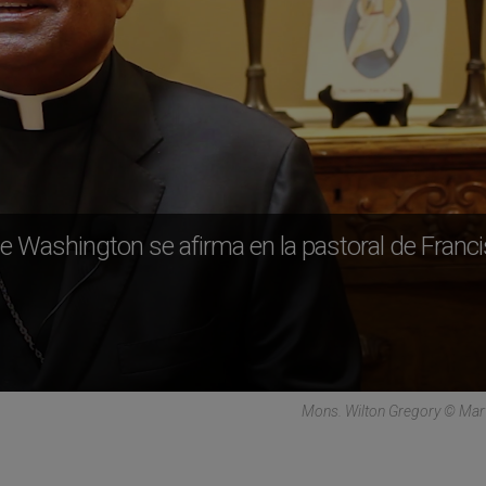
e Washington se afirma en la pastoral de Franc
Mons. Wilton Gregory © Mar