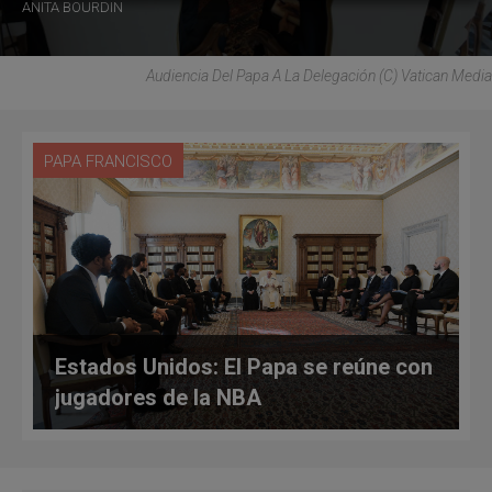
ANITA BOURDIN
Audiencia Del Papa A La Delegación (C) Vatican Media
PAPA FRANCISCO
Estados Unidos: El Papa se reúne con
jugadores de la NBA