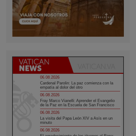
06.08.2026
Cardenal Parolin: La paz comienza con la
empatía al dolor del otro
06.08.2026
Fray Marco Vianelli: Aprender el Evangelio
de la Paz en la Escuela de San Francisco
06.08.2026
La visita del Papa León XIV a Asís en un
minuto
06.08.2026
El agradecimiento de los jóvenes al Papa: