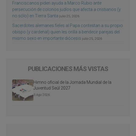
Franciscanos piden ayuda a Marco Rubio ante
persecución de colonos judíos que afecta a cristianos (y
no sólo) en Tierra Santa
julio 25, 2026
Sacerdotes alemanes fieles al Papa contestan a su propio
obispo (y cardenal) quien les orilla a bendecir parejas del
mismo sexo en importante diócesis
julio 25, 2026
PUBLICACIONES MÁS VISTAS
Himno oficial de la Jornada Mundial de la
Juventud Seúl 2027
3 Ago 2026