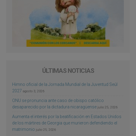
ÚLTIMAS NOTICIAS
Himno oficial de la Jornada Mundial de la Juventud Seúl
2027
agosto 3, 2026
ONU se pronuncia ante caso de obispo católico
desaparecido por la dictadura nicaragüense
julio 25, 2026
Aumenta el interés por la beatificación en Estados Unidos
de los mártires de Georgia que murieron defendiendo el
matrimonio
julio 25, 2026