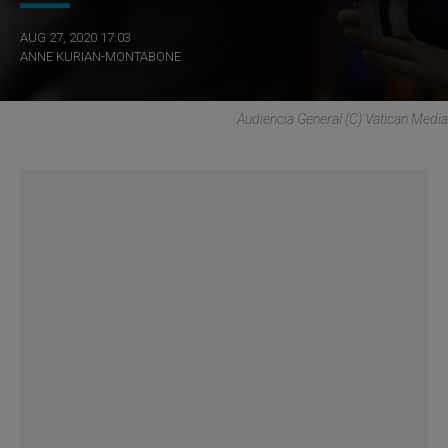
AUG 27, 2020 17:03
ANNE KURIAN-MONTABONE
Audiencia General (C) Vatican Media