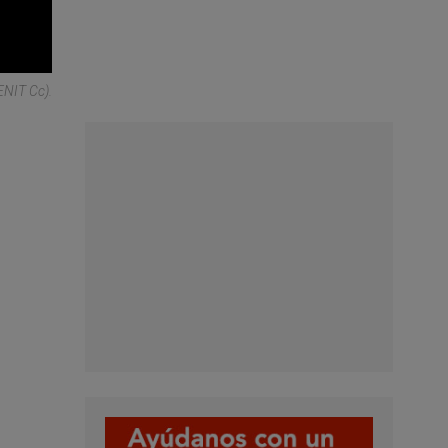
ENIT Cc).