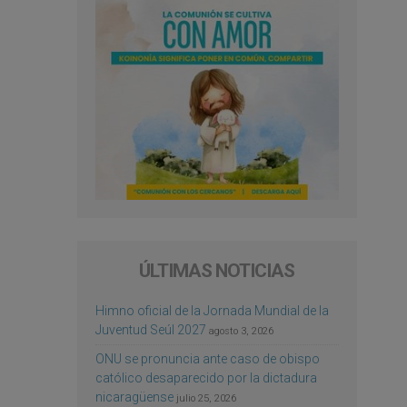
ÚLTIMAS NOTICIAS
Himno oficial de la Jornada Mundial de la
Juventud Seúl 2027
agosto 3, 2026
ONU se pronuncia ante caso de obispo
católico desaparecido por la dictadura
nicaragüense
julio 25, 2026