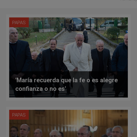
PAPAS
'María recuerda que la fe o es alegre
confianza o no es'
PAPAS