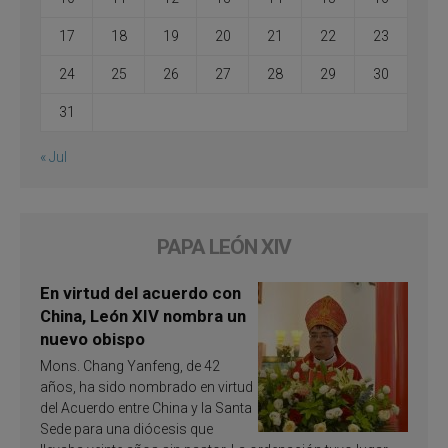
17
18
19
20
21
22
23
24
25
26
27
28
29
30
31
« Jul
PAPA LEÓN XIV
En virtud del acuerdo con
China, León XIV nombra un
nuevo obispo
Mons. Chang Yanfeng, de 42
años, ha sido nombrado en virtud
del Acuerdo entre China y la Santa
Sede para una diócesis que