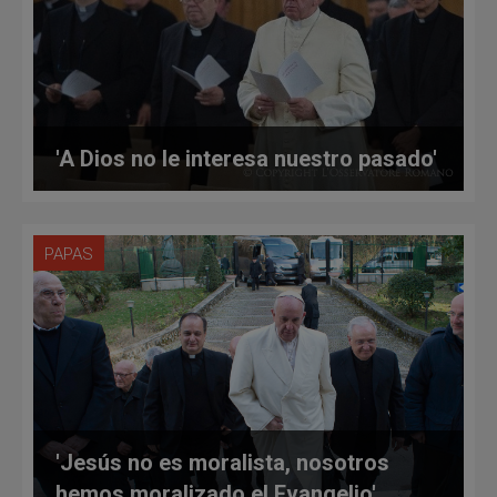
'A Dios no le interesa nuestro pasado'
PAPAS
'Jesús no es moralista, nosotros
hemos moralizado el Evangelio'