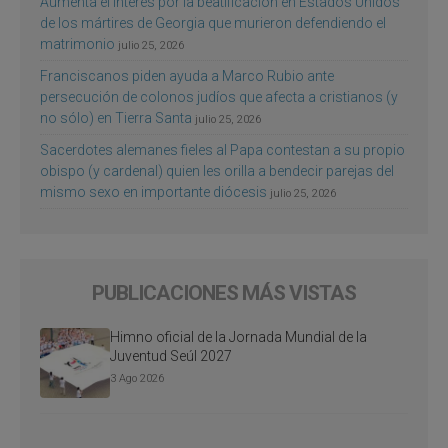
Aumenta el interés por la beatificación en Estados Unidos
de los mártires de Georgia que murieron defendiendo el
matrimonio
julio 25, 2026
Franciscanos piden ayuda a Marco Rubio ante
persecución de colonos judíos que afecta a cristianos (y
no sólo) en Tierra Santa
julio 25, 2026
Sacerdotes alemanes fieles al Papa contestan a su propio
obispo (y cardenal) quien les orilla a bendecir parejas del
mismo sexo en importante diócesis
julio 25, 2026
PUBLICACIONES MÁS VISTAS
Himno oficial de la Jornada Mundial de la
Juventud Seúl 2027
3 Ago 2026