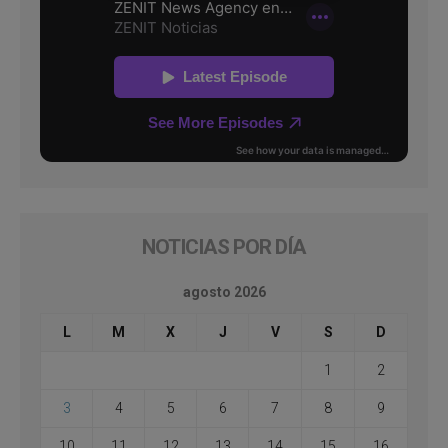
NOTICIAS POR DÍA
agosto 2026
L
M
X
J
V
S
D
1
2
3
4
5
6
7
8
9
10
11
12
13
14
15
16