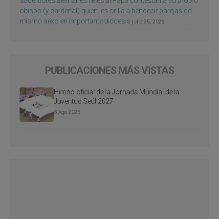
Sacerdotes alemanes fieles al Papa contestan a su propio
obispo (y cardenal) quien les orilla a bendecir parejas del
mismo sexo en importante diócesis
julio 25, 2026
PUBLICACIONES MÁS VISTAS
Himno oficial de la Jornada Mundial de la
Juventud Seúl 2027
3 Ago 2026