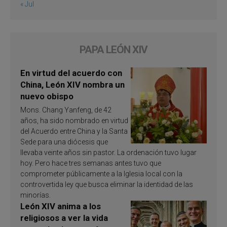
« Jul
PAPA LEÓN XIV
En virtud del acuerdo con
China, León XIV nombra un
nuevo obispo
Mons. Chang Yanfeng, de 42
años, ha sido nombrado en virtud
del Acuerdo entre China y la Santa
Sede para una diócesis que
llevaba veinte años sin pastor. La ordenación tuvo lugar
hoy. Pero hace tres semanas antes tuvo que
comprometer públicamente a la Iglesia local con la
controvertida ley que busca eliminar la identidad de las
minorías.
León XIV anima a los
religiosos a ver la vida