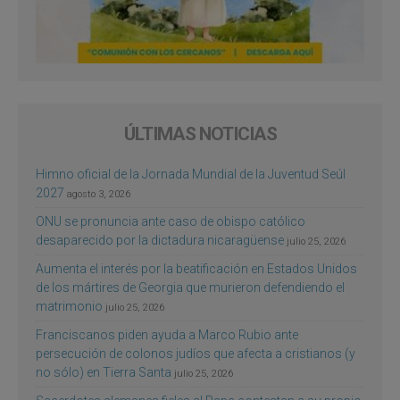
ÚLTIMAS NOTICIAS
Himno oficial de la Jornada Mundial de la Juventud Seúl
2027
agosto 3, 2026
ONU se pronuncia ante caso de obispo católico
desaparecido por la dictadura nicaragüense
julio 25, 2026
Aumenta el interés por la beatificación en Estados Unidos
de los mártires de Georgia que murieron defendiendo el
matrimonio
julio 25, 2026
Franciscanos piden ayuda a Marco Rubio ante
persecución de colonos judíos que afecta a cristianos (y
no sólo) en Tierra Santa
julio 25, 2026