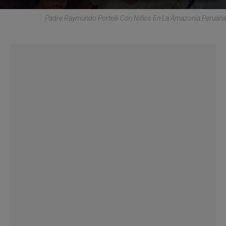
Padre Raymundo Portelli Con Niños En La Amazonía Peruana