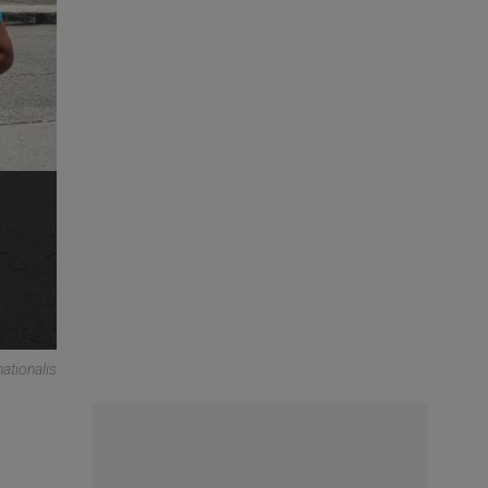
ationalis