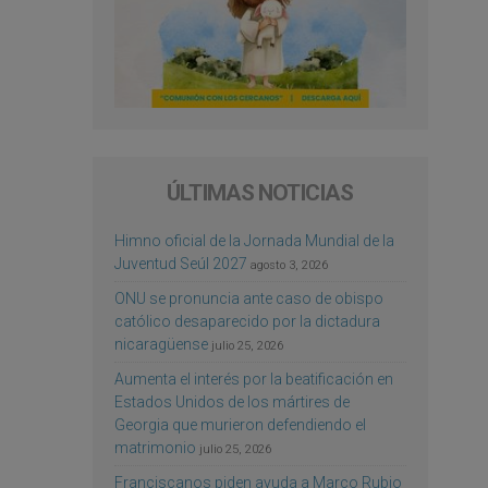
ÚLTIMAS NOTICIAS
Himno oficial de la Jornada Mundial de la
Juventud Seúl 2027
agosto 3, 2026
ONU se pronuncia ante caso de obispo
católico desaparecido por la dictadura
nicaragüense
julio 25, 2026
Aumenta el interés por la beatificación en
Estados Unidos de los mártires de
Georgia que murieron defendiendo el
matrimonio
julio 25, 2026
Franciscanos piden ayuda a Marco Rubio