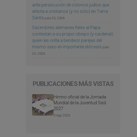
ante persecución de colonos judíos que
afecta a cristianos (y no sólo) en Tierra
Santa
julio 25, 2026
Sacerdotes alemanes fieles al Papa
contestan a su propio obispo (y cardenal)
quien les orilla a bendecir parejas del
mismo sexo en importante diócesis
julio
25, 2026
PUBLICACIONES MÁS VISTAS
Himno oficial de la Jornada
Mundial de la Juventud Seúl
2027
3 Ago 2026