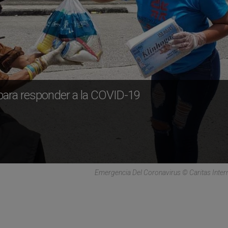
o para responder a la COVID-19
Emergencia Del Coronavirus © Caritas Intern