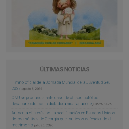
ÚLTIMAS NOTICIAS
Himno oficial de la Jornada Mundial de la Juventud Seúl
2027
agosto 3, 2026
ONU se pronuncia ante caso de obispo católico
desaparecido por la dictadura nicaragüense
julio 25, 2026
Aumenta el interés por la beatificación en Estados Unidos
de los mártires de Georgia que murieron defendiendo el
matrimonio
julio 25, 2026