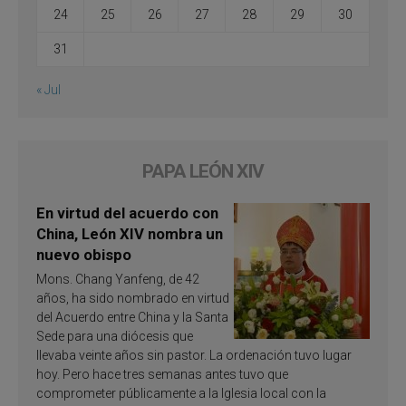
24
25
26
27
28
29
30
31
« Jul
PAPA LEÓN XIV
En virtud del acuerdo con
China, León XIV nombra un
nuevo obispo
Mons. Chang Yanfeng, de 42
años, ha sido nombrado en virtud
del Acuerdo entre China y la Santa
Sede para una diócesis que
llevaba veinte años sin pastor. La ordenación tuvo lugar
hoy. Pero hace tres semanas antes tuvo que
comprometer públicamente a la Iglesia local con la