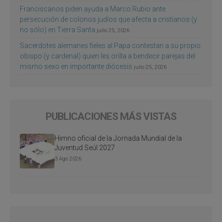
Franciscanos piden ayuda a Marco Rubio ante
persecución de colonos judíos que afecta a cristianos (y
no sólo) en Tierra Santa
julio 25, 2026
Sacerdotes alemanes fieles al Papa contestan a su propio
obispo (y cardenal) quien les orilla a bendecir parejas del
mismo sexo en importante diócesis
julio 25, 2026
PUBLICACIONES MÁS VISTAS
Himno oficial de la Jornada Mundial de la
Juventud Seúl 2027
3 Ago 2026