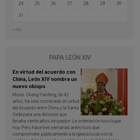
24
25
26
27
28
29
30
31
« Jul
PAPA LEÓN XIV
En virtud del acuerdo con
China, León XIV nombra un
nuevo obispo
Mons. Chang Yanfeng, de 42
años, ha sido nombrado en virtud
del Acuerdo entre China y la Santa
Sede para una diócesis que
llevaba veinte años sin pastor. La ordenación tuvo lugar
hoy. Pero hace tres semanas antes tuvo que
comprometer públicamente a la Iglesia local con la