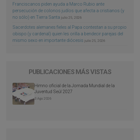
Franciscanos piden ayuda a Marco Rubio ante
persecución de colonos judíos que afecta a cristianos (y
no sólo) en Tierra Santa
julio 25, 2026
Sacerdotes alemanes fieles al Papa contestan a su propio
obispo (y cardenal) quien les orilla a bendecir parejas del
mismo sexo en importante diócesis
julio 25, 2026
PUBLICACIONES MÁS VISTAS
Himno oficial de la Jornada Mundial de la
Juventud Seúl 2027
3 Ago 2026