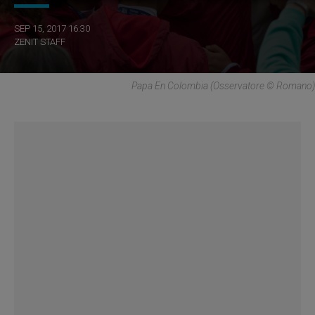
SEP 15, 2017 16:30
ZENIT STAFF
Papa En Colombia (Osservatore © Romano)