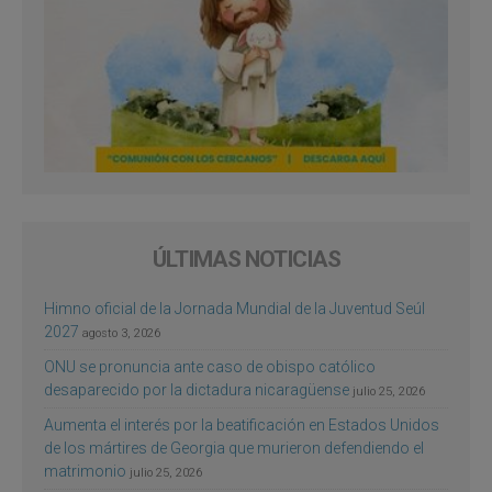
ÚLTIMAS NOTICIAS
Himno oficial de la Jornada Mundial de la Juventud Seúl
2027
agosto 3, 2026
ONU se pronuncia ante caso de obispo católico
desaparecido por la dictadura nicaragüense
julio 25, 2026
Aumenta el interés por la beatificación en Estados Unidos
de los mártires de Georgia que murieron defendiendo el
matrimonio
julio 25, 2026