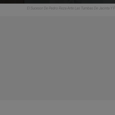
El Sucesor De Pedro Reza Ante Las Tumbas De Jacinta Y 