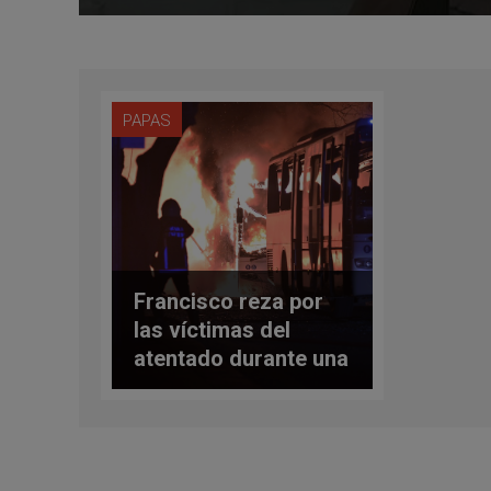
PAPAS
Francisco reza por
las víctimas del
atentado durante una
boda en Turquía