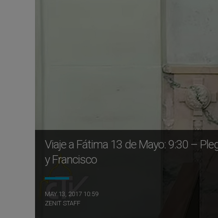
Viaje a Fátima 13 de Mayo: 9:30 – Ple
y Francisco
MAY 13, 2017 10:59
ZENIT STAFF