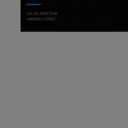
JUL 01, 2020 17:43
LARISSA I. LÓPEZ