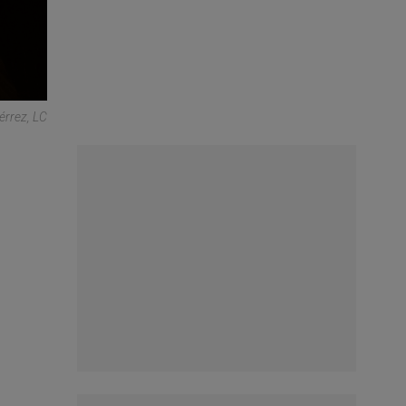
iérrez, LC