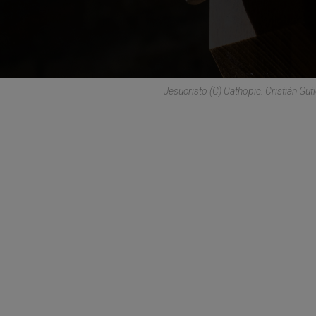
Jesucristo (C) Cathopic. Cristián Gut