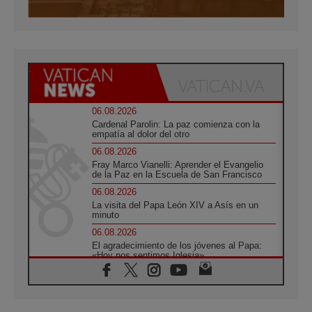
06.08.2026
Cardenal Parolin: La paz comienza con la
empatía al dolor del otro
06.08.2026
Fray Marco Vianelli: Aprender el Evangelio
de la Paz en la Escuela de San Francisco
06.08.2026
La visita del Papa León XIV a Asís en un
minuto
06.08.2026
El agradecimiento de los jóvenes al Papa:
«Hoy nos sentimos Iglesia»
06.08.2026
Líbano: Reanudan los coloquios en Roma en
medio de tensiones y ataques en el sur del
país