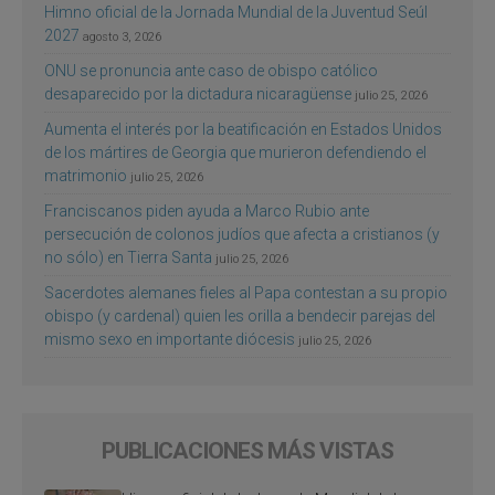
Himno oficial de la Jornada Mundial de la Juventud Seúl
2027
agosto 3, 2026
ONU se pronuncia ante caso de obispo católico
desaparecido por la dictadura nicaragüense
julio 25, 2026
Aumenta el interés por la beatificación en Estados Unidos
de los mártires de Georgia que murieron defendiendo el
matrimonio
julio 25, 2026
Franciscanos piden ayuda a Marco Rubio ante
persecución de colonos judíos que afecta a cristianos (y
no sólo) en Tierra Santa
julio 25, 2026
Sacerdotes alemanes fieles al Papa contestan a su propio
obispo (y cardenal) quien les orilla a bendecir parejas del
mismo sexo en importante diócesis
julio 25, 2026
PUBLICACIONES MÁS VISTAS