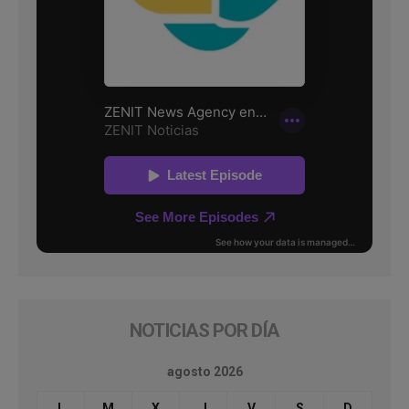
NOTICIAS POR DÍA
agosto 2026
L
M
X
J
V
S
D