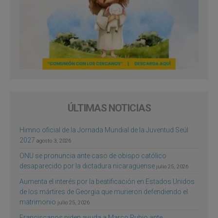
ÚLTIMAS NOTICIAS
Himno oficial de la Jornada Mundial de la Juventud Seúl
2027
agosto 3, 2026
ONU se pronuncia ante caso de obispo católico
desaparecido por la dictadura nicaragüense
julio 25, 2026
Aumenta el interés por la beatificación en Estados Unidos
de los mártires de Georgia que murieron defendiendo el
matrimonio
julio 25, 2026
Franciscanos piden ayuda a Marco Rubio ante