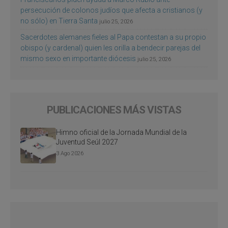
persecución de colonos judíos que afecta a cristianos (y
no sólo) en Tierra Santa
julio 25, 2026
Sacerdotes alemanes fieles al Papa contestan a su propio
obispo (y cardenal) quien les orilla a bendecir parejas del
mismo sexo en importante diócesis
julio 25, 2026
PUBLICACIONES MÁS VISTAS
Himno oficial de la Jornada Mundial de la
Juventud Seúl 2027
3 Ago 2026