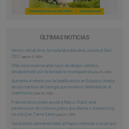
ÚLTIMAS NOTICIAS
Himno oficial de la Jornada Mundial de la Juventud Seúl
2027
agosto 3, 2026
ONU se pronuncia ante caso de obispo católico
desaparecido por la dictadura nicaragüense
julio 25, 2026
Aumenta el interés por la beatificación en Estados Unidos
de los mártires de Georgia que murieron defendiendo el
matrimonio
julio 25, 2026
Franciscanos piden ayuda a Marco Rubio ante
persecución de colonos judíos que afecta a cristianos (y
no sólo) en Tierra Santa
julio 25, 2026
Sacerdotes alemanes fieles al Papa contestan a su propio