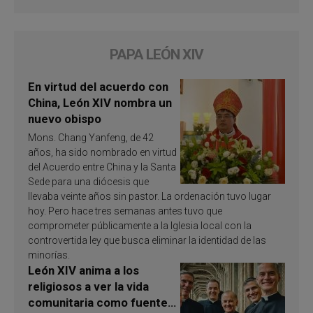
PAPA LEÓN XIV
En virtud del acuerdo con
China, León XIV nombra un
nuevo obispo
Mons. Chang Yanfeng, de 42
años, ha sido nombrado en virtud
del Acuerdo entre China y la Santa
Sede para una diócesis que
llevaba veinte años sin pastor. La ordenación tuvo lugar
hoy. Pero hace tres semanas antes tuvo que
comprometer públicamente a la Iglesia local con la
controvertida ley que busca eliminar la identidad de las
minorías.
León XIV anima a los
religiosos a ver la vida
comunitaria como fuente