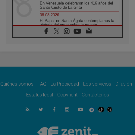
En Venezuela celebraron los 416 años del
Santo Cristo de La Grita
08.08.2026
El Papa: en Santa Ágata contemplamos la
victoria del amor sobre la muerte
08.08.2026
León XIV visitará el Santuario de la Madre
del Buen Consejo de Genazzano
07.08.2026
Filipinas: el Vicariato Apostólico de Calapán
se convierte en diócesis
07.08.2026
Honduras: Los desplazados invisibles de una
crisis olvidada
Quiénes somos
FAQ
La Propiedad
Los servicios
Difusión
07.08.2026
Bokalic: "En Argentina el Papa León señalará
Estatus legal
Copyright
Contáctenos
el compromiso del cristiano"
07.08.2026
La matanza de niños en Gaza no cesa: 300
muertos en 300 días
07.08.2026
Tagle: La guerra desfigura el mundo, solo la
revelación de Dios lo transfigura