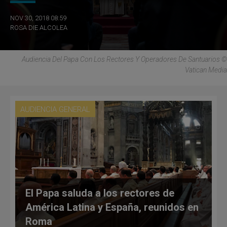
NOV 30, 2018 08:59
ROSA DIE ALCOLEA
Audiencia Del Papa Con Los Rectores Y Operadores De Santuarios ©
Vatican Media
AUDIENCIA GENERAL
El Papa saluda a los rectores de
América Latina y España, reunidos en
Roma