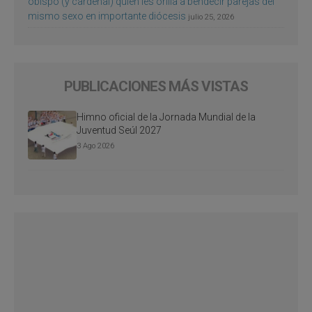
obispo (y cardenal) quien les orilla a bendecir parejas del
mismo sexo en importante diócesis
julio 25, 2026
PUBLICACIONES MÁS VISTAS
Himno oficial de la Jornada Mundial de la
Juventud Seúl 2027
3 Ago 2026