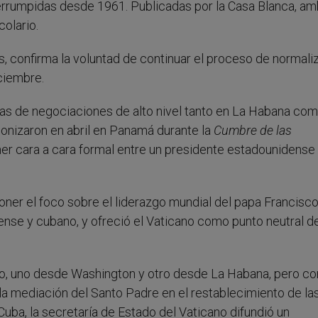
terrumpidas desde 1961. Publicadas por la Casa Blanca, a
olario.
 confirma la voluntad de continuar el proceso de normali
ciembre.
ndas de negociaciones de alto nivel tanto en La Habana co
nizaron en abril en Panamá durante la
Cumbre de las
rimer cara a cara formal entre un presidente estadounidense
poner el foco sobre el liderazgo mundial del papa Francisco
ense y cubano, y ofreció el Vaticano como punto neutral d
o, uno desde Washington y otro desde La Habana, pero co
la mediación del Santo Padre en el restablecimiento de la
uba, la secretaría de Estado del Vaticano difundió un