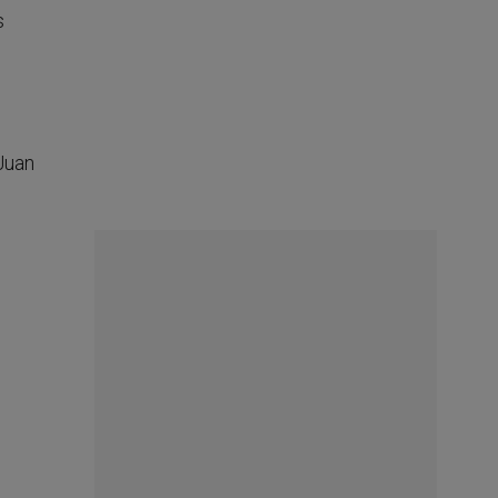
s
Juan