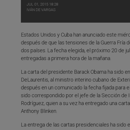
JUL 01, 2015 18:28
IVÁN DE VARGAS
Estados Unidos y Cuba han anunciado este miérc
después de que las tensiones de la Guerra Fría 
dos países. La fecha elegida, el próximo 20 de ju
entregadas a primera hora de la mañana.
La carta del presidente Barack Obama ha sido en
DeLaurentis, al ministro interino cubano de Exte
después en un comunicado la fecha fijada para el
sido correspondido por el jefe de la Sección d
Rodríguez, quien a su vez ha entregado una cart
Anthony Blinken.
La entrega de las cartas presidenciales ha sido e