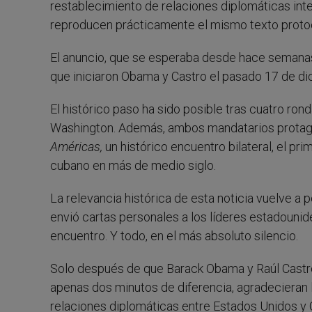
restablecimiento de relaciones diplomáticas in
reproducen prácticamente el mismo texto protoc
El anuncio, que se esperaba desde hace semanas,
que iniciaron Obama y Castro el pasado 17 de di
El histórico paso ha sido posible tras cuatro ro
Washington. Además, ambos mandatarios protago
Américas,
un histórico encuentro bilateral, el p
cubano en más de medio siglo.
La relevancia histórica de esta noticia vuelve a 
envió cartas personales a los líderes estadounid
encuentro. Y todo, en el más absoluto silencio.
Solo después de que Barack Obama y Raúl Castr
apenas dos minutos de diferencia, agradecieran 
relaciones diplomáticas entre Estados Unidos y C