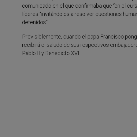
comunicado en el que confirmaba que “en el curs
líderes “invitándolos a resolver cuestiones huma
detenidos”.
Previsiblemente, cuando el papa Francisco ponga
recibirá el saludo de sus respectivos embajador
Pablo II y Benedicto XVI.