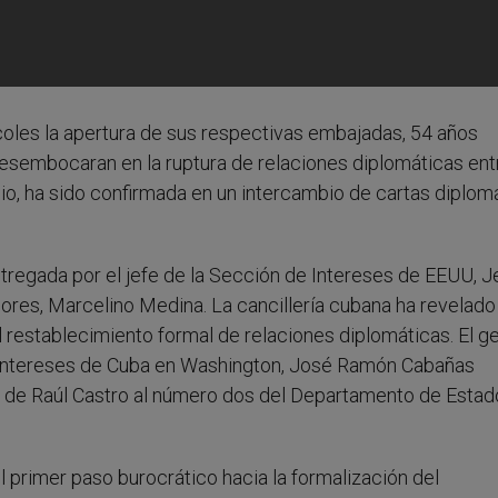
oles la apertura de sus respectivas embajadas, 54 años
desembocaran en la ruptura de relaciones diplomáticas ent
lio, ha sido confirmada en un intercambio de cartas diplom
tregada por el jefe de la Sección de Intereses de EEUU, J
riores, Marcelino Medina. La cancillería cubana ha revelad
 restablecimiento formal de relaciones diplomáticas. El g
e Intereses de Cuba en Washington, José Ramón Cabañas
a de Raúl Castro al número dos del Departamento de Estad
l primer paso burocrático hacia la formalización del