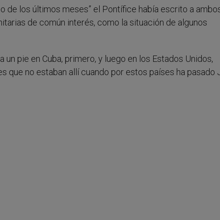
o de los últimos meses” el Pontífice había escrito a ambo
nitarias de común interés, como la situación de algunos
 un pie en Cuba, primero, y luego en los Estados Unidos,
es que no estaban allí cuando por estos países ha pasado 