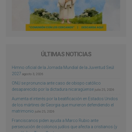
ÚLTIMAS NOTICIAS
Himno oficial de la Jornada Mundial de la Juventud Seúl
2027
agosto 3, 2026
ONU se pronuncia ante caso de obispo católico
desaparecido por la dictadura nicaragüense
julio 25, 2026
Aumenta el interés por la beatificación en Estados Unidos
de los mártires de Georgia que murieron defendiendo el
matrimonio
julio 25, 2026
Franciscanos piden ayuda a Marco Rubio ante
persecución de colonos judíos que afecta a cristianos (y