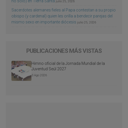
no sólo) en Tierra Santa
julio 25, 2026
Sacerdotes alemanes fieles al Papa contestan a su propio
obispo (y cardenal) quien les orilla a bendecir parejas del
mismo sexo en importante diócesis
julio 25, 2026
PUBLICACIONES MÁS VISTAS
Himno oficial de la Jornada Mundial de la
Juventud Seúl 2027
3 Ago 2026