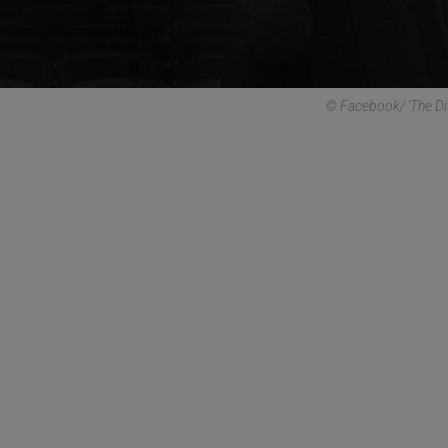
© Facebook/ 'The Div