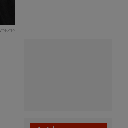
ine Plan'