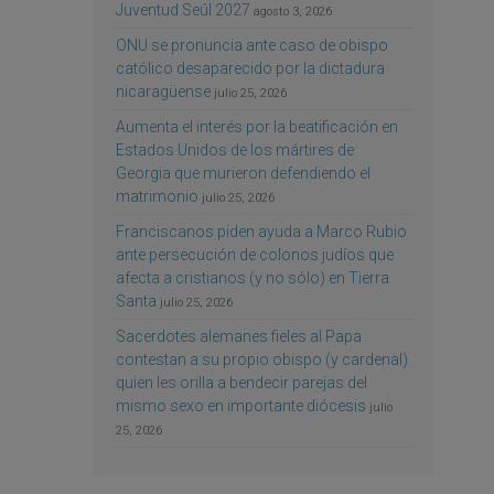
Juventud Seúl 2027
agosto 3, 2026
ONU se pronuncia ante caso de obispo
católico desaparecido por la dictadura
nicaragüense
julio 25, 2026
Aumenta el interés por la beatificación en
Estados Unidos de los mártires de
Georgia que murieron defendiendo el
matrimonio
julio 25, 2026
Franciscanos piden ayuda a Marco Rubio
ante persecución de colonos judíos que
afecta a cristianos (y no sólo) en Tierra
Santa
julio 25, 2026
Sacerdotes alemanes fieles al Papa
contestan a su propio obispo (y cardenal)
quien les orilla a bendecir parejas del
mismo sexo en importante diócesis
julio
25, 2026