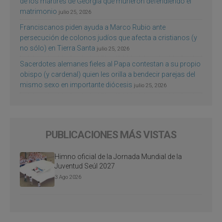
de los mártires de Georgia que murieron defendiendo el
matrimonio
julio 25, 2026
Franciscanos piden ayuda a Marco Rubio ante
persecución de colonos judíos que afecta a cristianos (y
no sólo) en Tierra Santa
julio 25, 2026
Sacerdotes alemanes fieles al Papa contestan a su propio
obispo (y cardenal) quien les orilla a bendecir parejas del
mismo sexo en importante diócesis
julio 25, 2026
PUBLICACIONES MÁS VISTAS
Himno oficial de la Jornada Mundial de la
Juventud Seúl 2027
3 Ago 2026