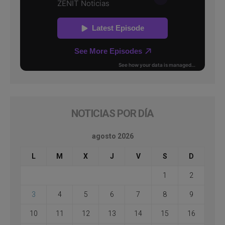
NOTICIAS POR DÍA
agosto 2026
L
M
X
J
V
S
D
1
2
3
4
5
6
7
8
9
10
11
12
13
14
15
16