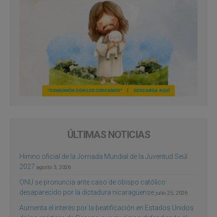
ÚLTIMAS NOTICIAS
Himno oficial de la Jornada Mundial de la Juventud Seúl
2027
agosto 3, 2026
ONU se pronuncia ante caso de obispo católico
desaparecido por la dictadura nicaragüense
julio 25, 2026
Aumenta el interés por la beatificación en Estados Unidos