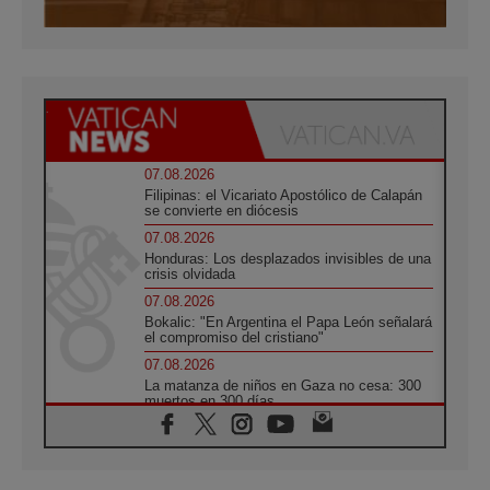
07.08.2026
Filipinas: el Vicariato Apostólico de Calapán
se convierte en diócesis
07.08.2026
Honduras: Los desplazados invisibles de una
crisis olvidada
07.08.2026
Bokalic: "En Argentina el Papa León señalará
el compromiso del cristiano"
07.08.2026
La matanza de niños en Gaza no cesa: 300
muertos en 300 días
07.08.2026
Tagle: La guerra desfigura el mundo, solo la
revelación de Dios lo transfigura