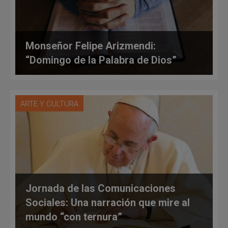
Monseñor Felipe Arizmendi:
“Domingo de la Palabra de Dios”
ARTE Y CULTURA
Jornada de las Comunicaciones
Sociales: Una narración que mire al
mundo “con ternura”