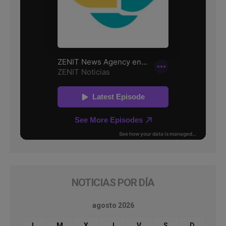
NOTICIAS POR DÍA
agosto 2026
L
M
X
J
V
S
D