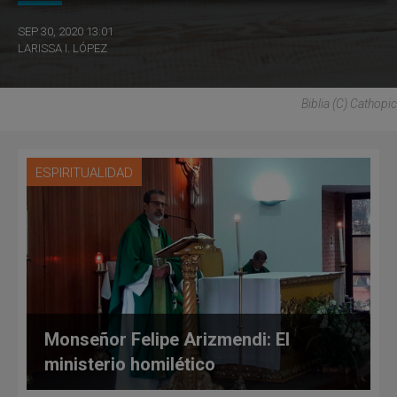
SEP 30, 2020 13:01
LARISSA I. LÓPEZ
Biblia (C) Cathopic
ESPIRITUALIDAD
Monseñor Felipe Arizmendi: El
ministerio homilético