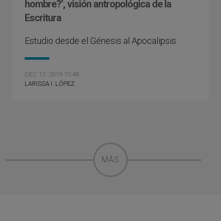
hombre?’, visión antropológica de la
Escritura
Estudio desde el Génesis al Apocalipsis
DEC 17, 2019 10:48
LARISSA I. LÓPEZ
MÁS