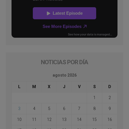
NOTICIAS POR DÍA
agosto 2026
L
M
X
J
V
S
D
1
2
3
4
5
6
7
8
9
10
11
12
13
14
15
16