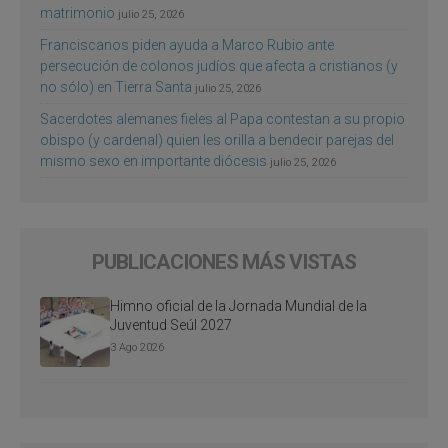
matrimonio
julio 25, 2026
Franciscanos piden ayuda a Marco Rubio ante
persecución de colonos judíos que afecta a cristianos (y
no sólo) en Tierra Santa
julio 25, 2026
Sacerdotes alemanes fieles al Papa contestan a su propio
obispo (y cardenal) quien les orilla a bendecir parejas del
mismo sexo en importante diócesis
julio 25, 2026
PUBLICACIONES MÁS VISTAS
Himno oficial de la Jornada Mundial de la
Juventud Seúl 2027
3 Ago 2026